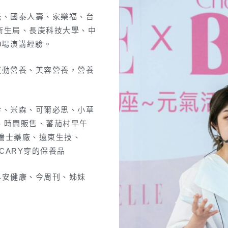
託、國泰人壽、家樂福、台
衛生局、長庚科技大學、中
0場演講經驗。
運動營養、美容營養，營養
珍、米森、可爾必思、小草
金牌果園、時間販售、蕃茄村早午
、瑞士藥廠、遠東生技、
、CARY穿的保養品
早安健康、今周刊、姊妹