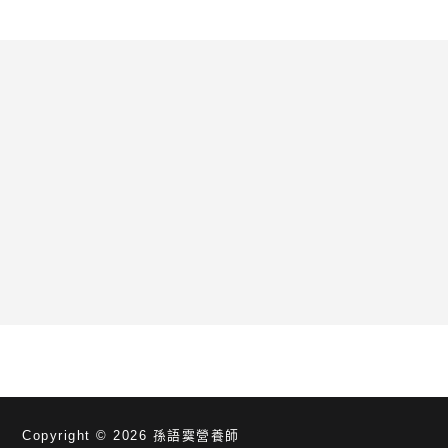
Copyright © 2026
孫語霙營養師