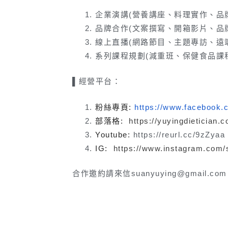
企業演講(營養講座、料理實作、品
品牌合作(文案撰寫、開箱影片、品
線上直播(網路節目、主題專訪、遠
系列課程規劃(減重班、保健食品課
▌經營平台：
粉絲專頁
:
https://www.facebook.
部落格
:
https://yuyingdietician.
Youtube:
https://reurl.cc/9zZyaa
IG:
https://www.instagram.com/
合作邀約請來信suanyuying@gmail.co