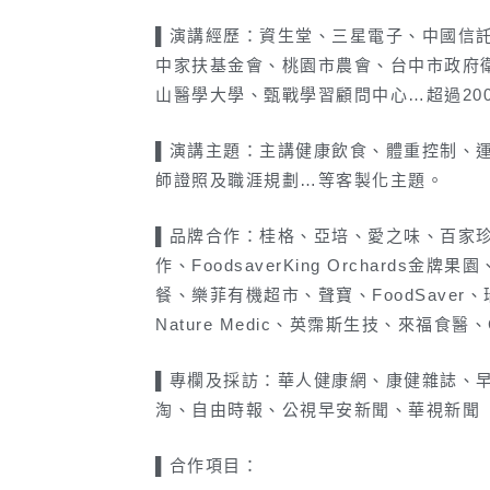
▌演講經歷：資生堂、三星電子、中國信
中家扶基金會、桃園市農會、台中市政府
山醫學大學、甄戰學習顧問中心…超過20
▌演講主題：主講健康飲食、體重控制、
師證照及職涯規劃…等客製化主題。
▌品牌合作：桂格、亞培、愛之味、百家
作、FoodsaverKing Orchards
餐、樂菲有機超市、聲寶、FoodSaver
Nature Medic、英霈斯生技、來福食醫
▌專欄及採訪：華人健康網、康健雜誌、
淘、自由時報、公視早安新聞、華視新聞
▌合作項目：