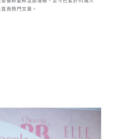
營養師愛碎念部落格，至今已累計91萬人
上首頁熱門文章。