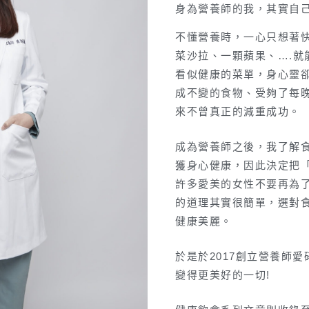
身為營養師的我，其實自
不懂營養時，一心只想著
菜沙拉、一顆蘋果、….就
看似健康的菜單，身心靈
成不變的食物、受夠了每
來不曾真正的減重成功。
成為營養師之後，我了解
獲身心健康，因此決定把
許多愛美的女性不要再為
的道理其實很簡單，選對
健康美麗。
於是於2017創立營養師
變得更美好的一切!