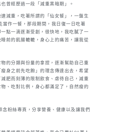
己也曾經歷過一段「減重黑暗期」。
快速減重，吃著所謂的「仙女餐」，一盤生
能當作一餐，那段期間，我日復一日吃著
卻一點一滴逐漸受創，很快地，我吃膩了一
晚睡前的飢腸轆轆，身心上的痛苦，讓我從
食物的分類與份量的拿捏，逐漸幫助自己重
「瘦身之前先吃飽」的理念傳達出去，希望
了減肥而刻薄的限制飲食、虐待自己，減重
食物、吃對比例，身心都滿足了，自然瘦的
愛碎念粉絲專頁，分享營養、健康以及讓我們