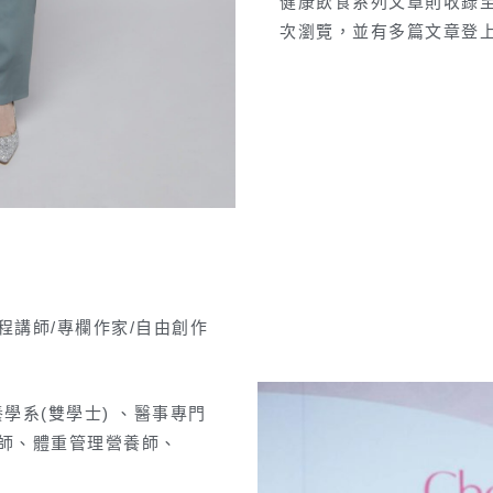
健康飲食系列文章則收錄至
次瀏覽，並有多篇文章登
程講師/專欄作家/自由創作
學系(雙學士) 、醫事專門
程師、體重管理營養師、