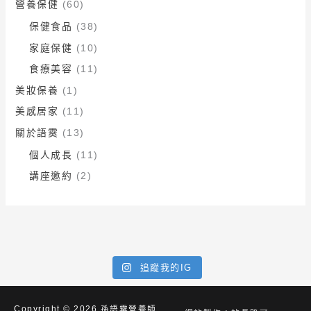
營養保健
(60)
保健食品
(38)
家庭保健
(10)
食療美容
(11)
美妝保養
(1)
美感居家
(11)
關於語霙
(13)
個人成長
(11)
講座邀約
(2)
追蹤我的IG
Copyright © 2026
孫語霙營養師