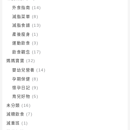
外食指南
(14)
減脂菜單
(8)
減脂食譜
(13)
產後瘦身
(1)
運動飲食
(3)
飲食觀念
(17)
媽媽寶寶
(32)
嬰幼兒營養
(14)
孕期保健
(8)
懷孕日記
(9)
育兒好物
(5)
未分類
(16)
減糖飲食
(7)
減重班
(1)