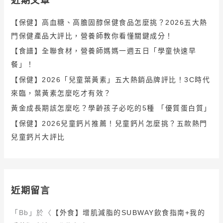
近期文章
【保健】高血糖、高膽固醇保健食品怎麼挑？2026五大熱
門保健產品大評比，營養師教你看懂關鍵成分！
【食譜】全聯食材，營養師媽媽一週五日「學童快速早
餐」！
【保健】2026「兒童葉黃素」五大熱銷品牌評比！3C時代
來臨，葉黃素怎麼吃才有效？
黃金成長期該怎麼吃？學齡孩子必吃的5種 「優質蛋白質」
【保健】2026兒童鈣片推薦！兒童鈣片怎麼挑？五款熱門
兒童鈣片大評比
近期留言
「
Bb
」於〈
【外食】增肌減脂的SUBWAY飲食指南+我的