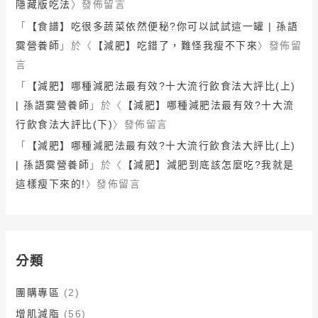
隱藏版吃法
〉發佈留言
「
【食譜】吃很多蔬菜依然便秘?你可以試試這一罐 | 孫語
霙營養師
」於〈
【減肥】吃錯了，難怪我瘦不下來
〉發佈留
言
「
【減肥】哪種減肥法最有效?十大流行飲食法大評比(上)
| 孫語霙營養師
」於〈
【減肥】哪種減肥法最有效?十大流
行飲食法大評比(下)
〉發佈留言
「
【減肥】哪種減肥法最有效?十大流行飲食法大評比(上)
| 孫語霙營養師
」於〈
【減肥】減肥到底該怎麼吃?我就是
這樣瘦下來的!
〉發佈留言
分類
團購專區
(2)
增肌減脂
(56)