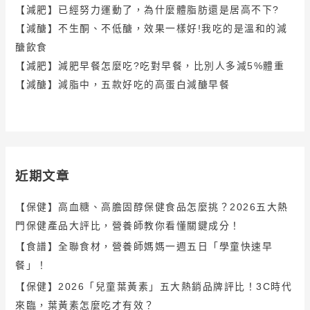
【減肥】已經努力運動了，為什麼體脂肪還是居高不下?
【減醣】不生酮、不低醣，效果一樣好!我吃的是溫和的減
醣飲食
【減肥】減肥早餐怎麼吃?吃對早餐，比別人多減5%體重
【減醣】減脂中，五款好吃的高蛋白減醣早餐
近期文章
【保健】高血糖、高膽固醇保健食品怎麼挑？2026五大熱
門保健產品大評比，營養師教你看懂關鍵成分！
【食譜】全聯食材，營養師媽媽一週五日「學童快速早
餐」！
【保健】2026「兒童葉黃素」五大熱銷品牌評比！3C時代
來臨，葉黃素怎麼吃才有效？