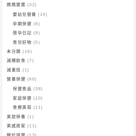
媽媽寶寶
(32)
嬰幼兒營養
(14)
孕期保健
(8)
懷孕日記
(9)
育兒好物
(5)
未分類
(16)
減糖飲食
(7)
減重班
(1)
營養保健
(60)
保健食品
(38)
家庭保健
(10)
食療美容
(11)
美妝保養
(1)
美感居家
(11)
關於語霙
(13)