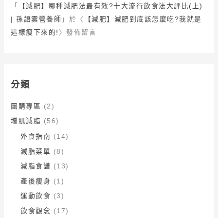
「
【減肥】哪種減肥法最有效?十大流行飲食法大評比(上)
| 孫語霙營養師
」於〈
【減肥】減肥到底該怎麼吃?我就是
這樣瘦下來的!
〉發佈留言
分類
團購專區
(2)
增肌減脂
(56)
外食指南
(14)
減脂菜單
(8)
減脂食譜
(13)
產後瘦身
(1)
運動飲食
(3)
飲食觀念
(17)