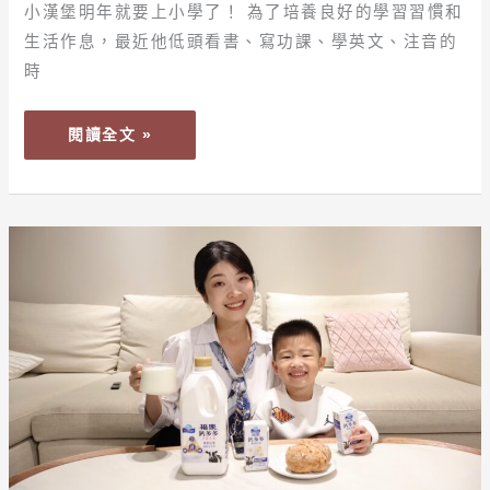
3C
小漢堡明年就要上小學了！ 為了培養良好的學習習慣和
時
生活作息，最近他低頭看書、寫功課、學英文、注音的
代
時
來
臨，
閱讀全文 »
葉
黃
素
怎
黃
麼
金
吃
成
才
長
有
期
效？
該
怎
麼
吃？
學