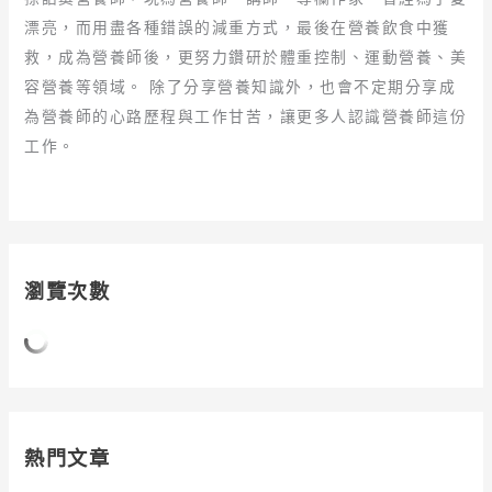
漂亮，而用盡各種錯誤的減重方式，最後在營養飲食中獲
救，成為營養師後，更努力鑽研於體重控制、運動營養、美
容營養等領域。 除了分享營養知識外，也會不定期分享成
為營養師的心路歷程與工作甘苦，讓更多人認識營養師這份
工作。
瀏覽次數
熱門文章