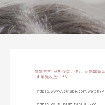
媽媽寶寶
,
孕期保健
/ 作者:
孫語霙營
瀏覽次數:
166
https://www.youtube.com/watch
https://youtu.be/mizapEuG9cc