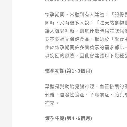
懷孕期間，常聽到有人建議：「記得
同時，又有很多人說：「吃天然食物
讓人難以判斷，到底什麼時候該吃保
要不要補充保健食品，取決於「飲食
由於懷孕期間許多營養素的需求都比
以挽回的風險，因此會建議以下幾種
懷孕初期(第1~3個月)
葉酸是幫助胎兒腦神經、血管發展的
剝離、自發性流產、子癲前症、胎兒成
補充。
懷孕中期(第4~6個月)