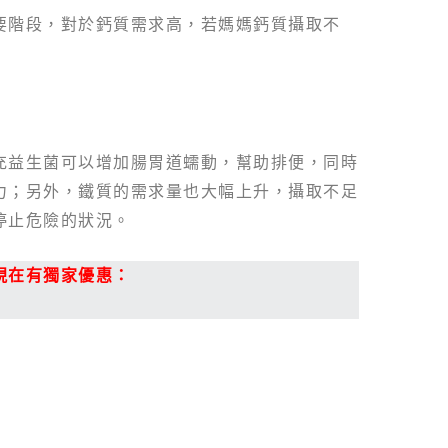
要階段，對於鈣質需求高，若媽媽鈣質攝取不
充益生菌可以增加腸胃道蠕動，幫助排便，同時
力；另外，鐵質的需求量也大幅上升，攝取不足
停止危險的狀況。
現在有獨家優惠：