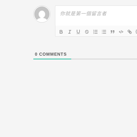
0
COMMENTS