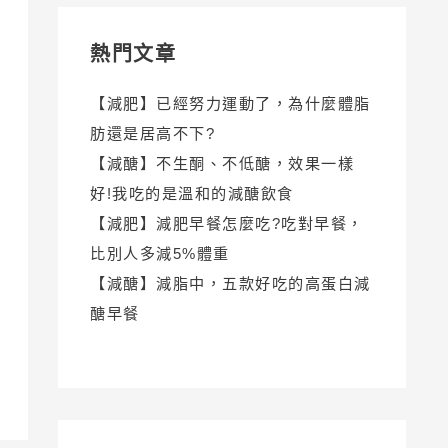
熱門文章
【減肥】已經努力運動了，為什麼體脂
肪還是居高不下?
【減醣】不生酮、不低醣，效果一樣
好!我吃的是溫和的減醣飲食
【減肥】減肥早餐怎麼吃?吃對早餐，
比別人多減5%體重
【減醣】減脂中，五款好吃的高蛋白減
醣早餐