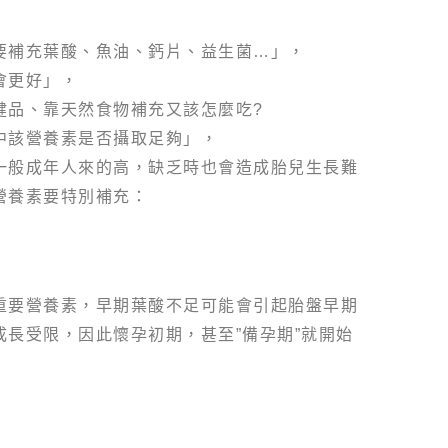
要補充葉酸、魚油、鈣片、益生菌…」，
會更好」，
健品、靠天然食物補充又該怎麼吃?
中該營養素是否攝取足夠」，
一般成年人來的高，缺乏時也會造成胎兒生長難
營養素要特別補充：
重要營養素，早期葉酸不足可能會引起胎盤早期
長受限，因此懷孕初期，甚至”備孕期”就開始