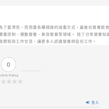
為了愛漂亮，而用盡各種錯誤的減重方式，最後在營養飲
體重控制、運動營養、美容營養等領域。 除了分享營養知
路歷程與工作甘苦，讓更多人認識營養師這份工作。
0
Article Rating
登入