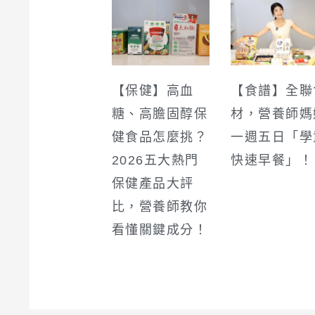
【保健】高血
【食譜】全聯
糖、高膽固醇保
材，營養師媽
健食品怎麼挑？
一週五日「學
2026五大熱門
快速早餐」！
保健產品大評
比，營養師教你
看懂關鍵成分！