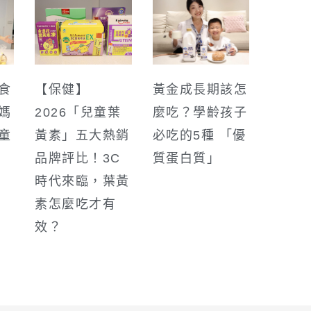
食
【保健】
黃金成長期該怎
媽
2026「兒童葉
麼吃？學齡孩子
童
黃素」五大熱銷
必吃的5種 「優
品牌評比！3C
質蛋白質」
時代來臨，葉黃
素怎麼吃才有
效？