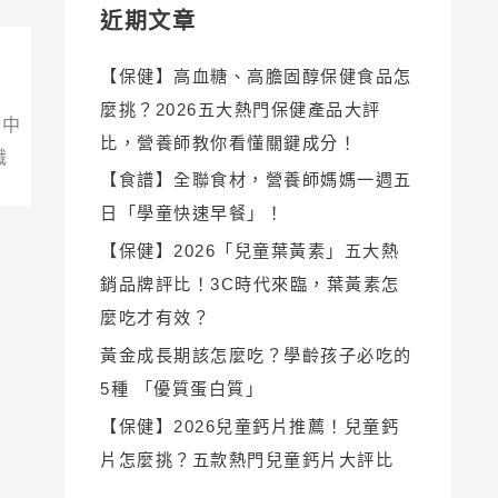
近期文章
【保健】高血糖、高膽固醇保健食品怎
麼挑？2026五大熱門保健產品大評
食中
比，營養師教你看懂關鍵成分！
識
【食譜】全聯食材，營養師媽媽一週五
日「學童快速早餐」！
【保健】2026「兒童葉黃素」五大熱
銷品牌評比！3C時代來臨，葉黃素怎
麼吃才有效？
黃金成長期該怎麼吃？學齡孩子必吃的
5種 「優質蛋白質」
【保健】2026兒童鈣片推薦！兒童鈣
片怎麼挑？五款熱門兒童鈣片大評比