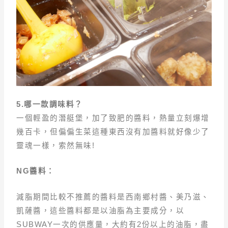
5.
哪一款調味料？
一個輕盈的潛艇堡，加了致肥的醬料，熱量立刻爆增
幾百卡，但偏偏生菜這種東西沒有加醬料就好像少了
靈魂一樣，索然無味!
NG
醬料：
減脂期間比較不推薦的醬料是西南鄉村醬、美乃滋、
凱薩醬，這些醬料都是以油脂為主要成分，以
SUBWAY一次的供應量，大約有2份以上的油脂，盡