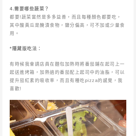
4.
需要哪些蔬菜？
都要!蔬菜當然是多多益善，而且每種顏色都要吃，
其中酸黃瓜是醃漬食物，鹽分偏高，可不加或少量食
用。
*隱藏版吃法：
有時候我會請店員在麵包加熱時將番茄鋪在起司上一
起送進烤箱，加熱過的番茄配上起司中的油脂，可以
提升茄紅素的吸收率，而且有種吃pizza的感覺，我
喜歡!