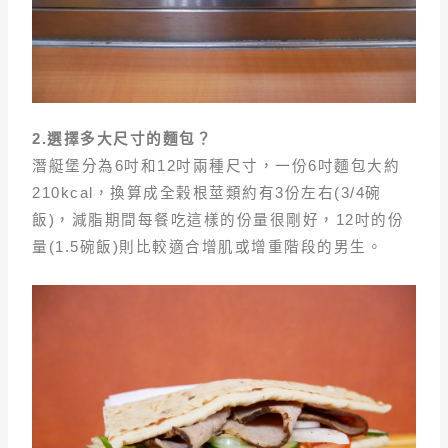
2.
選擇多大尺寸的麵包？
潛艇堡分為6吋和12吋兩種尺寸，一份6吋麵包大約
210kcal，換算成全榖根莖類約有3份左右(3/4碗
飯)，減脂期間每餐吃這樣的份量很剛好，12吋的份
量(1.5碗飯)則比較適合增肌或增重階段的男生。