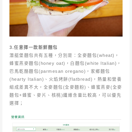
3.
任意擇一款新鮮麵包
潛艇堡麵包共有五種，分別是：全麥麵包(wheat)，
蜂蜜燕麥麵包(honey oat)，白麵包(white Italian)，
巴馬乾酪麵包(parmesan oregano)，家鄉麵包
(hearty Italian)、火焰烤餅(flatbread)，熱量和營養
組成差異不大，全麥麵包(全麥麵粉)、蜂蜜燕麥(全麥
麵包+蜂蜜、麥片、核桃)纖維含量比較高，可以優先
選擇；