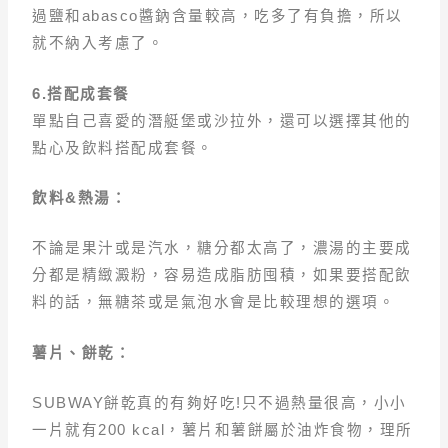
過鹽和abasco醬鈉含量較高，吃多了有負擔，所以
就不納入考慮了。
6.
搭配成套餐
單點自己喜愛的潛艇堡或沙拉外，還可以選擇其他的
點心及飲料搭配成套餐。
飲料&熱湯：
不論是果汁或是汽水，糖分都太高了，濃湯的主要成
分都是精緻澱粉，容易造成脂肪囤積，如果要搭配飲
料的話，無糖茶或是氣泡水會是比較理想的選項。
薯片、餅乾：
SUBWAY餅乾真的有夠好吃!只不過熱量很高，小小
一片就有200 kcal，薯片和薯餅屬於油炸食物，理所