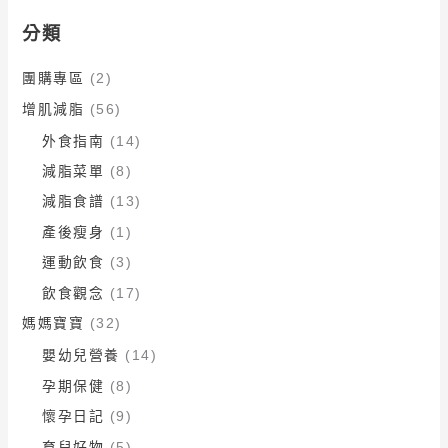
分類
團購專區
(2)
增肌減脂
(56)
外食指南
(14)
減脂菜單
(8)
減脂食譜
(13)
產後瘦身
(1)
運動飲食
(3)
飲食觀念
(17)
媽媽寶寶
(32)
嬰幼兒營養
(14)
孕期保健
(8)
懷孕日記
(9)
育兒好物
(5)