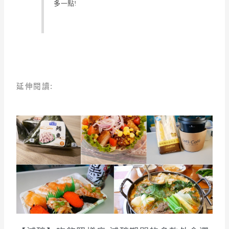
多
一點!
延伸閱讀: