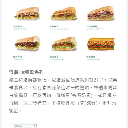
低脂Fit輕盈系列
熱量和脂肪都偏低，減脂減重吃這系列就對了，如果
是素食者，只有素食蔬菜這唯一的選項，整體來說蛋
白質偏低，可以再加一份嫩蛋餅(蛋奶素)，或是額外
再喝一瓶豆漿補充一下植物性蛋白質(純素)，提升均
衡度。