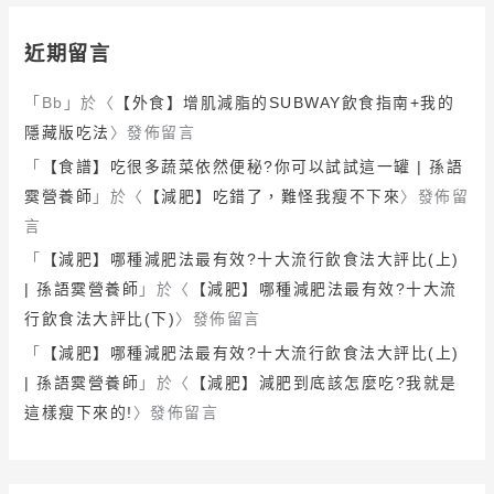
近期留言
「
Bb
」於〈
【外食】增肌減脂的SUBWAY飲食指南+我的
隱藏版吃法
〉發佈留言
「
【食譜】吃很多蔬菜依然便秘?你可以試試這一罐 | 孫語
霙營養師
」於〈
【減肥】吃錯了，難怪我瘦不下來
〉發佈留
言
「
【減肥】哪種減肥法最有效?十大流行飲食法大評比(上)
| 孫語霙營養師
」於〈
【減肥】哪種減肥法最有效?十大流
行飲食法大評比(下)
〉發佈留言
「
【減肥】哪種減肥法最有效?十大流行飲食法大評比(上)
| 孫語霙營養師
」於〈
【減肥】減肥到底該怎麼吃?我就是
這樣瘦下來的!
〉發佈留言