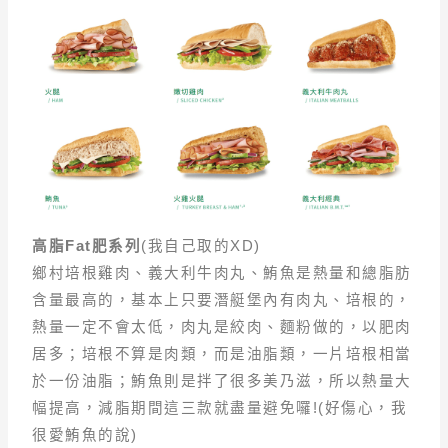
高脂Fat肥系列
(我自己取的XD)
鄉村培根雞肉、義大利牛肉丸、鮪魚是熱量和總脂肪
含量最高的，基本上只要潛艇堡內有肉丸、培根的，
熱量一定不會太低，肉丸是絞肉、麵粉做的，以肥肉
居多；培根不算是肉類，而是油脂類，一片培根相當
於一份油脂；鮪魚則是拌了很多美乃滋，所以熱量大
幅提高，減脂期間這三款就盡量避免囉!(好傷心，我
很愛鮪魚的說)