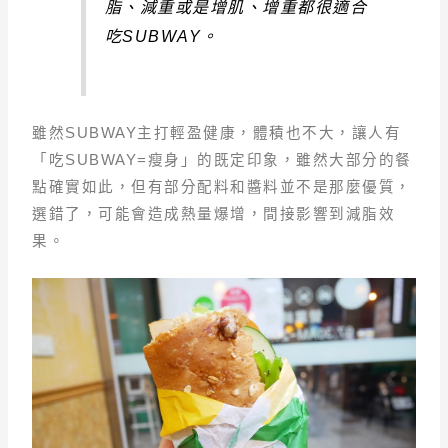
脂、減重或是增肌、增重都很適合
吃SUBWAY。
雖然SUBWAY主打輕盈健康，體積也不大，讓人有
「吃SUBWAY=瘦身」的既定印象，雖然大部分的餐
點確實如此，但有部分配料和醬料並不是那麼優質，
選錯了，可能會造成熱量爆增，間接影響到減脂效
果。