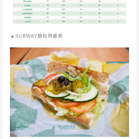
▲SUBWAY麵包熱量表