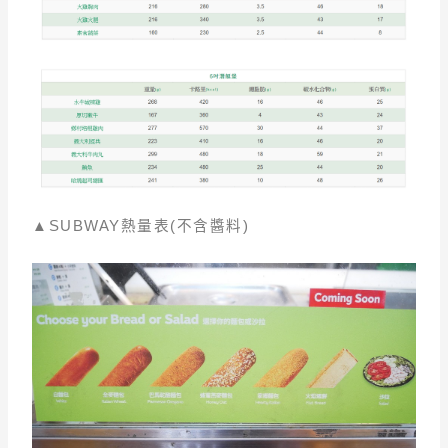
▲SUBWAY熱量表(不含醬料)