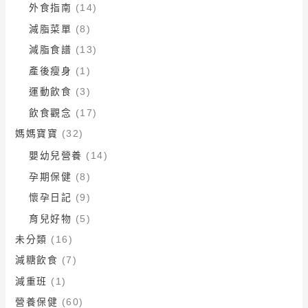
外食指南
(14)
減脂菜單
(8)
減脂食譜
(13)
產後瘦身
(1)
運動飲食
(3)
飲食觀念
(17)
媽媽寶寶
(32)
嬰幼兒營養
(14)
孕期保健
(8)
懷孕日記
(9)
育兒好物
(5)
未分類
(16)
減糖飲食
(7)
減重班
(1)
營養保健
(60)