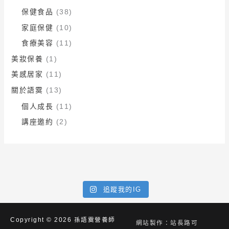
保健食品
(38)
家庭保健
(10)
食療美容
(11)
美妝保養
(1)
美感居家
(11)
關於語霙
(13)
個人成長
(11)
講座邀約
(2)
追蹤我的IG
Copyright © 2026
孫語霙營養師
網站製作：站長路可