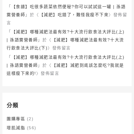
「
【食譜】吃很多蔬菜依然便秘?你可以試試這一罐 | 孫語
霙營養師
」於〈
【減肥】吃錯了，難怪我瘦不下來
〉發佈留
言
「
【減肥】哪種減肥法最有效?十大流行飲食法大評比(上)
| 孫語霙營養師
」於〈
【減肥】哪種減肥法最有效?十大流
行飲食法大評比(下)
〉發佈留言
「
【減肥】哪種減肥法最有效?十大流行飲食法大評比(上)
| 孫語霙營養師
」於〈
【減肥】減肥到底該怎麼吃?我就是
這樣瘦下來的!
〉發佈留言
分類
團購專區
(2)
增肌減脂
(56)