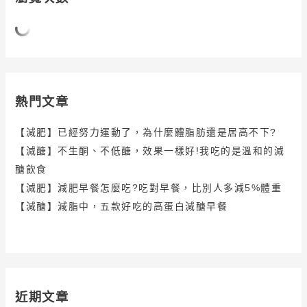
熱門文章
【減肥】已經努力運動了，為什麼體脂肪還是居高不下?
【減醣】不生酮、不低醣，效果一樣好!我吃的是溫和的減
醣飲食
【減肥】減肥早餐怎麼吃?吃對早餐，比別人多減5%體重
【減醣】減脂中，五款好吃的高蛋白減醣早餐
近期文章