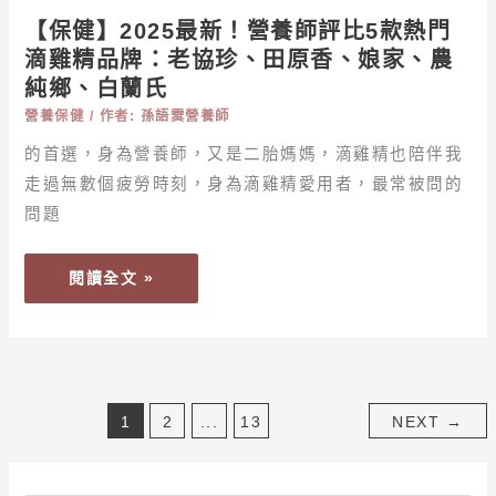
5
【保健】2025最新！營養師評比5款熱門
款
滴雞精品牌：老協珍、田原香、娘家、農
熱
純鄉、白蘭氏
門
營養保健
/ 作者:
孫語霙營養師
滴
雞
的首選，身為營養師，又是二胎媽媽，滴雞精也陪伴我
精
走過無數個疲勞時刻，身為滴雞精愛用者，最常被問的
品
問題
牌：
老
閱讀全文 »
協
珍、
田
原
香、
1
2
...
13
NEXT
→
娘
家、
農