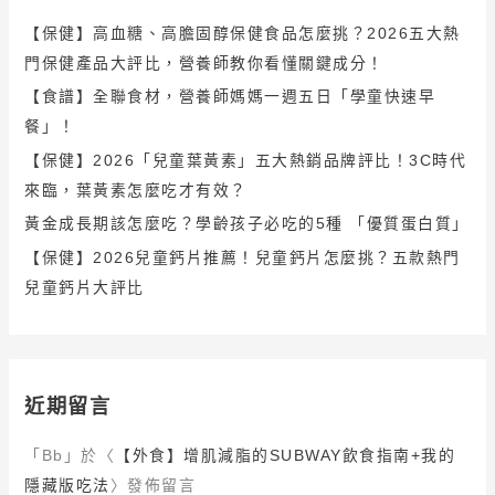
【保健】高血糖、高膽固醇保健食品怎麼挑？2026五大熱
門保健產品大評比，營養師教你看懂關鍵成分！
【食譜】全聯食材，營養師媽媽一週五日「學童快速早
餐」！
【保健】2026「兒童葉黃素」五大熱銷品牌評比！3C時代
來臨，葉黃素怎麼吃才有效？
黃金成長期該怎麼吃？學齡孩子必吃的5種 「優質蛋白質」
【保健】2026兒童鈣片推薦！兒童鈣片怎麼挑？五款熱門
兒童鈣片大評比
近期留言
「
Bb
」於〈
【外食】增肌減脂的SUBWAY飲食指南+我的
隱藏版吃法
〉發佈留言