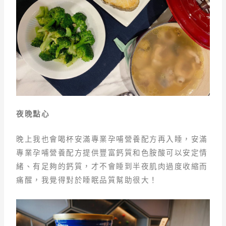
夜晚點心
晚上我也會喝杯安滿專業孕哺營養配方再入睡，安滿
專業孕哺營養配方提供豐富鈣質和色胺酸可以安定情
緒、有足夠的鈣質，才不會睡到半夜肌肉過度收縮而
痛醒，我覺得對於睡眠品質幫助很大！