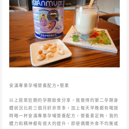
安滿專業孕哺營養配方+堅果
以上就是近期的孕期飲食分享，我覺得的第二孕期身
體狀況比前三個月好非常多，加上每天早晚都有喝按
時喝一杯安滿專業孕哺營養配方，營養素足夠，我的
體力和精神都有很大的提升，即使偶爾外食不均衡或