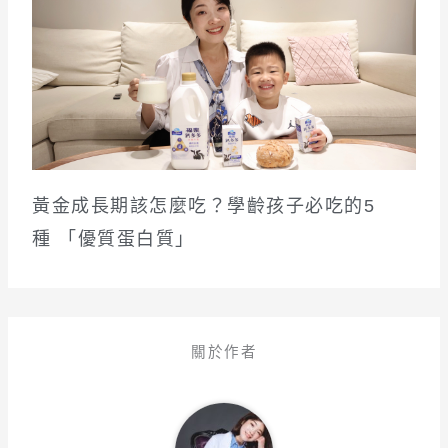
黃金成長期該怎麼吃？學齡孩子必吃的5
種 「優質蛋白質」
關於作者