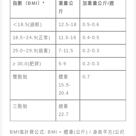
指數（BMI）*
重量公
加重量公斤
/
週
斤
＜18.5(過輕)
12.5-18
0.5-0.6
18.5~24.9(正常)
11.5-16
0.4-0.5
25.0~29.9(過重)
7-11.5
0.2-0.3
≥ 30.0(肥胖)
5-9
0.2-0.3
雙胞胎
體重
0.7
15.9-
20.4
三胞胎
總重
22.7
BMI值計算公式: BMI = 體重(公斤) / 身高平方(公尺