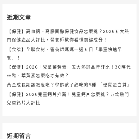
近期文章
【保健】高血糖、高膽固醇保健食品怎麼挑？2026五大熱
門保健產品大評比，營養師教你看懂關鍵成分！
【食譜】全聯食材，營養師媽媽一週五日「學童快速早
餐」！
【保健】2026「兒童葉黃素」五大熱銷品牌評比！3C時代
來臨，葉黃素怎麼吃才有效？
黃金成長期該怎麼吃？學齡孩子必吃的5種 「優質蛋白質」
【保健】2026兒童鈣片推薦！兒童鈣片怎麼挑？五款熱門
兒童鈣片大評比
近期留言