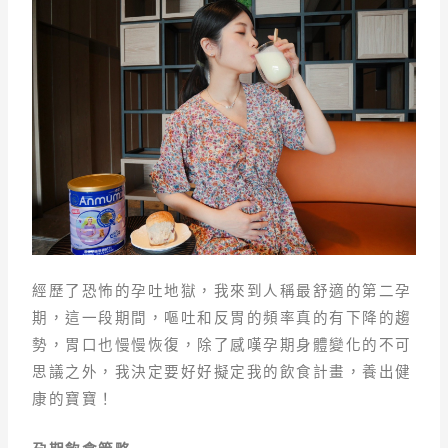
經歷了恐怖的孕吐地獄，我來到人稱最舒適的第二孕
期，這一段期間，嘔吐和反胃的頻率真的有下降的趨
勢，胃口也慢慢恢復，除了感嘆孕期身體變化的不可
思議之外，我決定要好好擬定我的飲食計畫，養出健
康的寶寶！