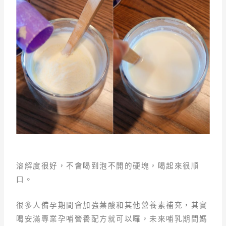
溶解度很好，不會喝到泡不開的硬塊，喝起來很順
口。
很多人備孕期間會加強葉酸和其他營養素補充，其實
喝安滿專業孕哺營養配方就可以囉，未來哺乳期間媽