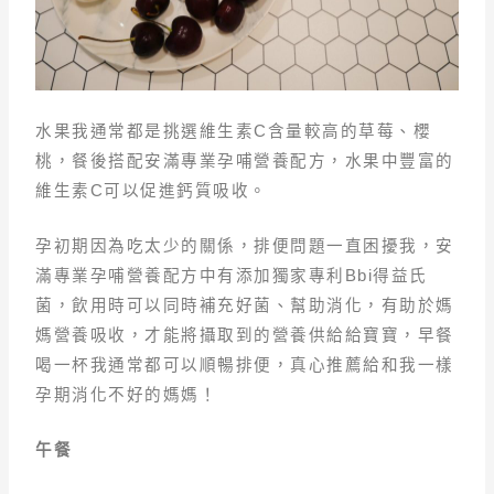
水果我通常都是挑選維生素C含量較高的草莓、櫻
桃，餐後搭配安滿專業孕哺營養配方，水果中豐富的
維生素C可以促進鈣質吸收。
孕初期因為吃太少的關係，排便問題一直困擾我，安
滿專業孕哺營養配方中有添加獨家專利Bbi得益氏
菌，飲用時可以同時補充好菌、幫助消化，有助於媽
媽營養吸收，才能將攝取到的營養供給給寶寶，早餐
喝一杯我通常都可以順暢排便，真心推薦給和我一樣
孕期消化不好的媽媽！
午餐