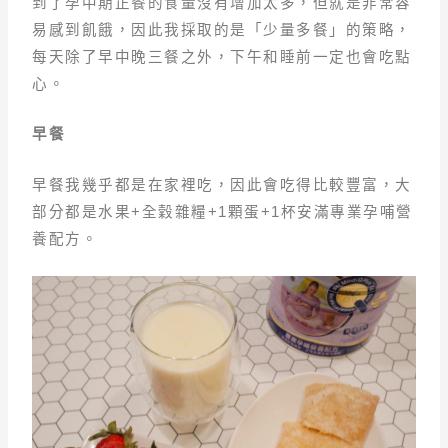
到了孕中期正餐的食量沒有增加太多，但就是非常容
易感到飢餓，因此我採取的是「少量多餐」的策略，
每天除了早中晚三餐之外，下午和睡前一定也會吃點
心。
早餐
早餐我幾乎都是在家裡吃，因此會吃得比較豐富，大
部分都是水果+全穀雜糧+1顆蛋+1杯安滿專業孕哺營
養配方。