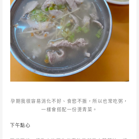
孕期我很容易消化不好、食慾不振，所以也常吃粥，
一樣會搭配一份燙青菜。
下午點心