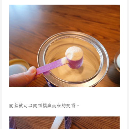
開蓋就可以聞到撲鼻而來的奶香。