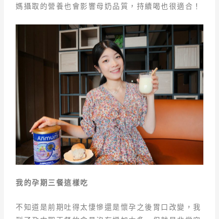
媽攝取的營養也會影響母奶品質，持續喝也很適合！
我的孕期三餐這樣吃
不知道是前期吐得太悽慘還是懷孕之後胃口改變，我