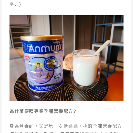
平方)
為什麼要喝專業孕哺營養配方?
身為營養師，又是第一次當媽媽，挑選孕哺營養配方