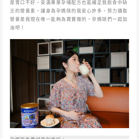
是胃口不好，安滿專業孕哺配方也能補足我飲食中缺
乏的營養素，讓身為孕媽咪的我安心許多，努力攝取
營養是我現在唯一能夠為寶寶做的，孕媽咪們一起加
油吧！