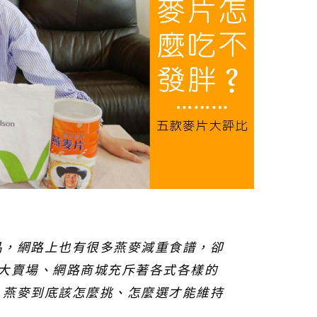
品，網路上也有很多燕麥減重食譜，卻
?大賣場、網路商城充斥著各式各樣的
，燕麥到底該怎麼挑、怎麼選才能維持