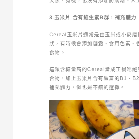
天然、有機，也沒有添加防腐劑、人
3.玉米片-含有維生素B群，補充體力
Cereal玉米片通常是由玉米或小
狀，有時候會添加糖霜、食用色素、香料
食物。
這類含糖量高的Cereal當成正餐
合物，加上玉米片含有豐富的B1、B
補充體力，倒也是不錯的選擇。