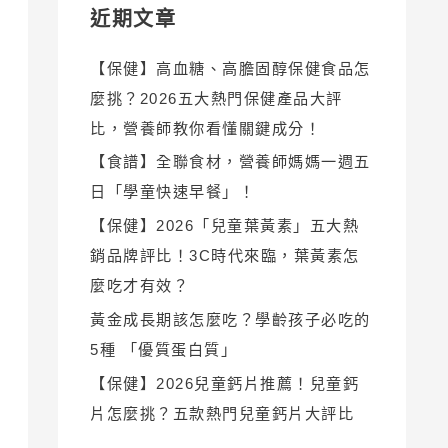
近期文章
【保健】高血糖、高膽固醇保健食品怎
麼挑？2026五大熱門保健產品大評
比，營養師教你看懂關鍵成分！
【食譜】全聯食材，營養師媽媽一週五
日「學童快速早餐」！
【保健】2026「兒童葉黃素」五大熱
銷品牌評比！3C時代來臨，葉黃素怎
麼吃才有效？
黃金成長期該怎麼吃？學齡孩子必吃的
5種 「優質蛋白質」
【保健】2026兒童鈣片推薦！兒童鈣
片怎麼挑？五款熱門兒童鈣片大評比