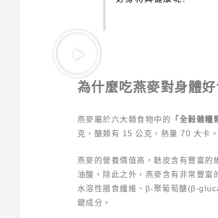
為什麼吃燕麥對身體好
燕麥屬於六大類食物中的
「全榖雜糧
克，醣類有 15 公克，熱量 70 大卡
燕麥的營養價值高，麩皮含有豐富的
油酸，除此之外，燕麥含有非常豐富的膳
水溶性膳食纖維、β-聚葡萄醣(β-gl
鍵成分。