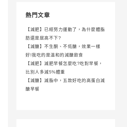
熱門文章
【減肥】已經努力運動了，為什麼體脂
肪還是居高不下?
【減醣】不生酮、不低醣，效果一樣
好!我吃的是溫和的減醣飲食
【減肥】減肥早餐怎麼吃?吃對早餐，
比別人多減5%體重
【減醣】減脂中，五款好吃的高蛋白減
醣早餐