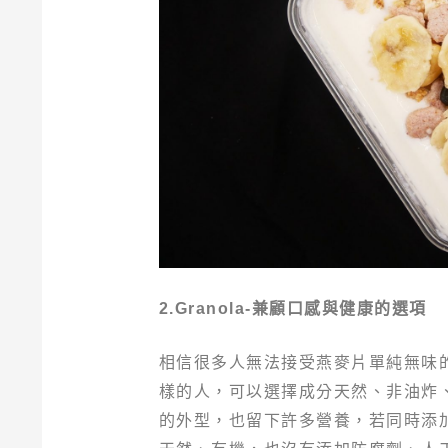
2.Granola-兼顧口感與健康的選項
相信很多人無法接受燕麥片單純無味
樣的人，可以選擇成分天然、非油炸、無添
的外型，也留下許多營養，若同時添