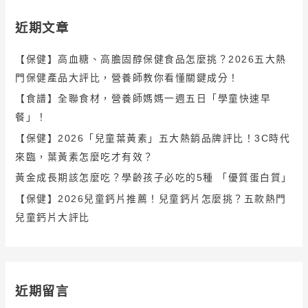
近期文章
【保健】高血糖、高膽固醇保健食品怎麼挑？2026五大熱
門保健產品大評比，營養師教你看懂關鍵成分！
【食譜】全聯食材，營養師媽媽一週五日「學童快速早
餐」！
【保健】2026「兒童葉黃素」五大熱銷品牌評比！3C時代
來臨，葉黃素怎麼吃才有效？
黃金成長期該怎麼吃？學齡孩子必吃的5種 「優質蛋白質」
【保健】2026兒童鈣片推薦！兒童鈣片怎麼挑？五款熱門
兒童鈣片大評比
近期留言