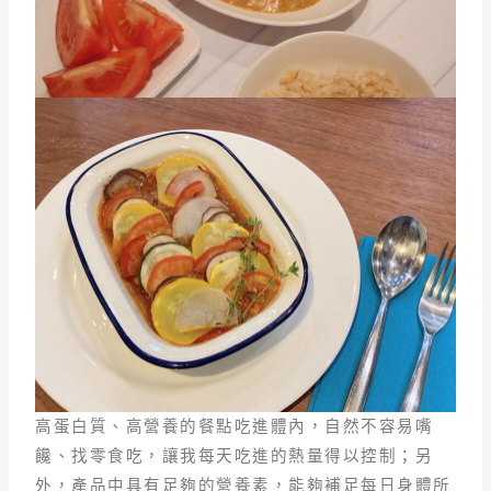
高蛋白質、高營養的餐點吃進體內，自然不容易嘴
饞、找零食吃，讓我每天吃進的熱量得以控制；另
外，產品中具有足夠的營養素，能夠補足每日身體所