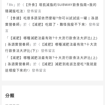
「
Bb
」於〈
【外食】增肌減脂的SUBWAY飲食指南+我的
隱藏版吃法
〉發佈留言
「
【食譜】吃很多蔬菜依然便秘?你可以試試這一罐 | 孫語
霙營養師
」於〈
【減肥】吃錯了，難怪我瘦不下來
〉發佈留
言
「
【減肥】哪種減肥法最有效?十大流行飲食法大評比(上)
| 孫語霙營養師
」於〈
【減肥】哪種減肥法最有效?十大流
行飲食法大評比(下)
〉發佈留言
「
【減肥】哪種減肥法最有效?十大流行飲食法大評比(上)
| 孫語霙營養師
」於〈
【減肥】減肥到底該怎麼吃?我就是
這樣瘦下來的!
〉發佈留言
分類