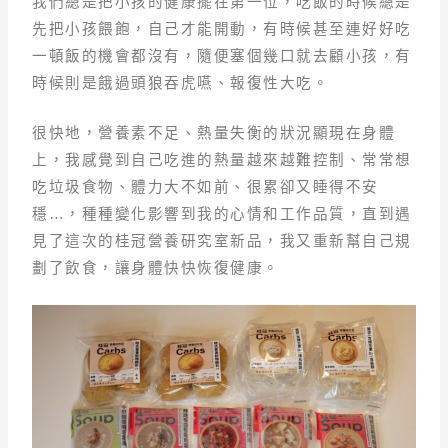
我們總是把小孩的健康擺在第一位，吃飯的時候總是
先把小孩餵飽，自己才能開動，有時候甚至連好好吃
一頓飯的機會都沒有，隨便塞個幾口就去顧小孩，有
時候則是餓過頭狼吞虎嚥、報復性大吃。
很快地，營養素不足、熱量失衡的狀況顯現在身體
上，我感覺到自己吃進的熱量越來越難控制、常常想
吃垃圾食物、體力大不如前、很累卻又睡得不安
穩…，種種變化影響到我的心情和工作品質，直到遇
見了這次的桂冠營養研究室新品，我又重新幫自己規
劃了飲食，讓身體快快恢復健康。