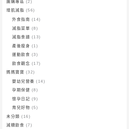
團購專區
(2)
增肌減脂
(56)
外食指南
(14)
減脂菜單
(8)
減脂食譜
(13)
產後瘦身
(1)
運動飲食
(3)
飲食觀念
(17)
媽媽寶寶
(32)
嬰幼兒營養
(14)
孕期保健
(8)
懷孕日記
(9)
育兒好物
(5)
未分類
(16)
減糖飲食
(7)