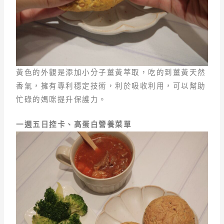
黃色的外觀是添加小分子薑黃萃取，吃的到薑黃天然
香氣，擁有專利穩定技術，利於吸收利用，可以幫助
忙碌的媽咪提升保護力。
一週五日控卡、高蛋白營養菜單