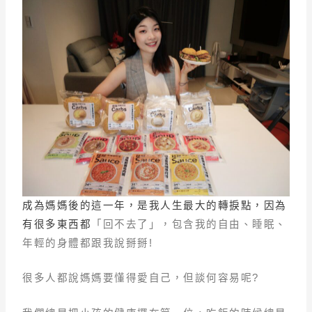
成為媽媽後的這一年，是我人生最大的轉捩點，因為
有很多東西都
「回不去了」，包含我的自由、睡眠、
年輕的身體都跟我說掰掰!
很多人都說媽媽要懂得愛自己，但談何容易呢?