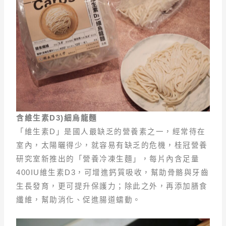
含維生素D3)
細烏龍麵
「維生素D」是國人最缺乏的營養素之一，經常待在
室內，太陽曬得少，就容易有缺乏的危機，桂冠營養
研究室新推出的「營養冷凍生麵」，每片內含足量
400IU維生素D3，可增進鈣質吸收，幫助骨骼與牙齒
生長發育，更可提升保護力；除此之外，再添加膳食
纖維，幫助消化、促進腸道蠕動。