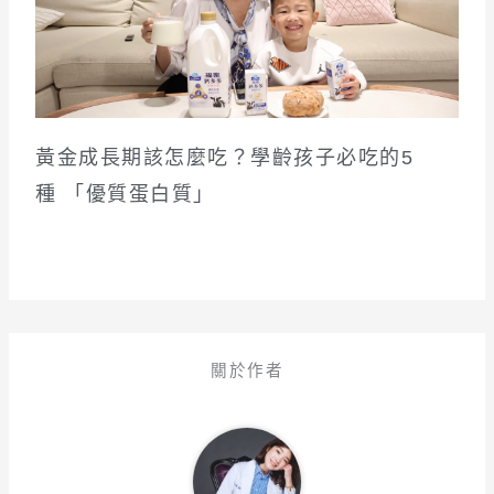
黃金成長期該怎麼吃？學齡孩子必吃的5
種 「優質蛋白質」
關於作者