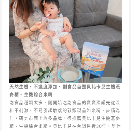
天然生機、不過度添加、副食品首選貝比卡兒生機燕
麥精、生機綜合米精
副食品種類太多，剛開始吃副食品的寶寶建議先從溫
和不刺激、不易引起敏感的穀類製品如米精、麥精為
佳，研究市面上許多品牌，很推薦貝比卡兒生機燕麥
精、生機綜合米精。貝比卡兒在台銷售近30年，陪伴