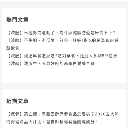
熱門文章
【減肥】已經努力運動了，為什麼體脂肪還是居高不下?
【減醣】不生酮、不低醣，效果一樣好!我吃的是溫和的減
醣飲食
【減肥】減肥早餐怎麼吃?吃對早餐，比別人多減5%體重
【減醣】減脂中，五款好吃的高蛋白減醣早餐
近期文章
【保健】高血糖、高膽固醇保健食品怎麼挑？2026五大熱
門保健產品大評比，營養師教你看懂關鍵成分！