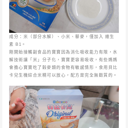
成分：米（部分水解）、小米、藜麥，僅加入 維生
素 B1。
剛開始接觸副食品的寶寶因為消化吸收能力有限，水
解技術讓「米」分子化，寶寶更容易吸收，有些媽媽
會擔心寶寶吃了榖麥類的食物有敏感情形，食用貝比
卡兒生機綜合米精可以放心，配方是完全無麩質的。