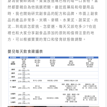
身為營養師媽咪，寶寶放進嘴巴裡的每一口食物，當
然都要親自為他挑選把關，最近逛藥局和母嬰用品
時，我也開始研究副食品的配方和品牌，市面上副食
品的產品非常多，米精、麥精、水果泥、蔬菜泥、肉
泥…到底該怎麼挑、怎麼選、每天又該吃多少?在這
裡也和大家分享副食品添加的原則和值得注意的地
方，可以根據寶寶的胃口和發育狀態做調整。
嬰兒每天飲食建議表