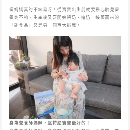
當媽媽真的不容易呀！從寶寶出生前就要擔心胎兒營
養夠不夠、生產後又要開始餵奶、追奶，接著而來的
「副食品」又是另一個巨大挑戰。
身為營養師媽咪，堅持給寶寶最好的！