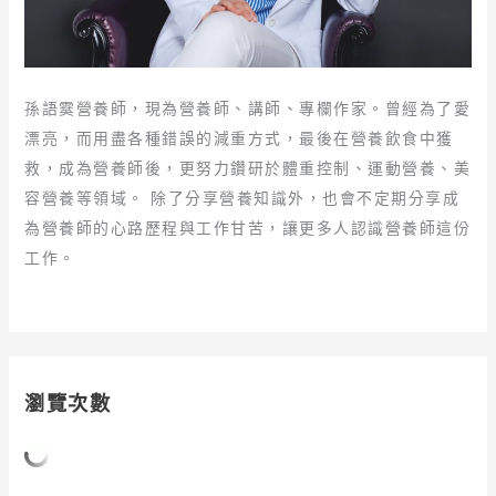
孫語霙營養師，現為營養師、講師、專欄作家。曾經為了愛
漂亮，而用盡各種錯誤的減重方式，最後在營養飲食中獲
救，成為營養師後，更努力鑽研於體重控制、運動營養、美
容營養等領域。 除了分享營養知識外，也會不定期分享成
為營養師的心路歷程與工作甘苦，讓更多人認識營養師這份
工作。
瀏覽次數