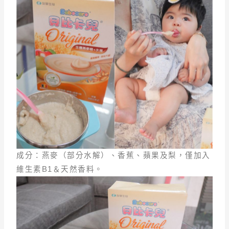
成分：燕麥（部分水解）、香蕉、蘋果及梨，僅加入
維生素B1＆天然香料。