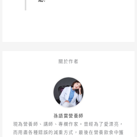
關於作者
孫語霙營養師
現為營養師、講師、專欄作家。曾經為了愛漂亮，
而用盡各種錯誤的減重方式，最後在營養飲食中獲