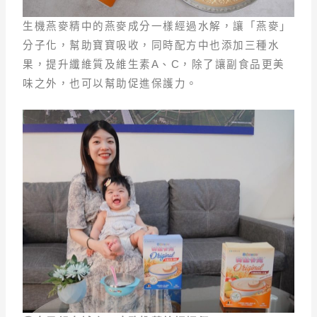
生機燕麥精中的燕麥成分一樣經過水解，讓「燕麥」
分子化，幫助寶寶吸收，同時配方中也添加三種水
果，提升纖維質及維生素A、C，除了讓副食品更美
味之外，也可以幫助促進保護力。