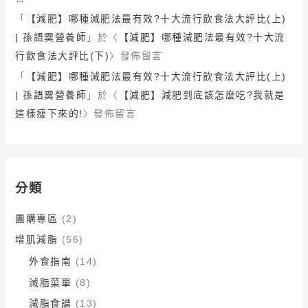
「
【減肥】哪種減肥法最有效?十大流行飲食法大評比(上)
| 孫語霙營養師
」於〈
【減肥】哪種減肥法最有效?十大流
行飲食法大評比(下)
〉發佈留言
「
【減肥】哪種減肥法最有效?十大流行飲食法大評比(上)
| 孫語霙營養師
」於〈
【減肥】減肥到底該怎麼吃?我就是
這樣瘦下來的!
〉發佈留言
分類
團購專區
(2)
增肌減脂
(56)
外食指南
(14)
減脂菜單
(8)
減脂食譜
(13)