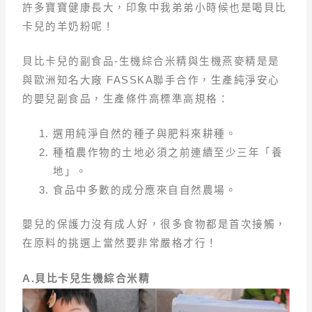
許多寶寶健康長大，印象中我弟弟小時候也是喝貝比
卡兒的羊奶粉呢！
貝比卡兒的副食品-生機綜合米精與生機燕麥精是是
與歐洲知名大廠 FASSKA聯手合作，生產純淨安心
的嬰兒副食品，生產條件高標準高規格：
選用純淨自然的種子與肥料來耕種。
種植農作物的土地必須之前連續至少三年「養
地」。
食品中多數的成分應來自自然農場。
嬰兒的保護力沒有成人好，很多食物都是首次接觸，
在原料的挑選上當然要非常嚴格才行！
A.貝比卡兒生機綜合米精