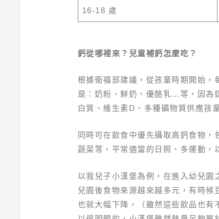
16-18 歲
鈣從哪裡來？兒童補鈣怎麼吃？
根據衛福部建議，從孩童時期開始，每日
是：奶粉、鮮奶、優酪乳…等，因為
白質、維生素D、多種礦物質供應孩
同時可在飲食中優先攝取高鈣食物，
蔬菜等，平常適當的日照、多運動，
以我兒子小漢堡為例，在進入幼兒園
兒園後食物來源越來越多元，有時候
也就大幅下降，（雖然這些飲品也有
以很明顯的，小漢堡雖然熱量足夠屬