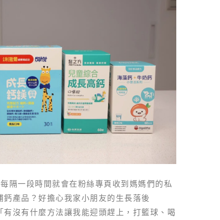
乎每隔一段時間就會在粉絲專頁收到媽媽們的私
補鈣產品？好擔心我家小朋友的生長落後
「有沒有什麼方法讓我能迎頭趕上，打籃球、喝