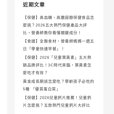
近期文章
【保健】高血糖、高膽固醇保健食品怎
麼挑？2026五大熱門保健產品大評
比，營養師教你看懂關鍵成分！
【食譜】全聯食材，營養師媽媽一週五
日「學童快速早餐」！
【保健】2026「兒童葉黃素」五大熱
銷品牌評比！3C時代來臨，葉黃素怎
麼吃才有效？
黃金成長期該怎麼吃？學齡孩子必吃的
5種 「優質蛋白質」
【保健】2026兒童鈣片推薦！兒童鈣
片怎麼挑？五款熱門兒童鈣片大評比