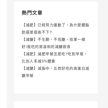
熱門文章
【減肥】已經努力運動了，為什麼體脂
肪還是居高不下?
【減醣】不生酮、不低醣，效果一樣
好!我吃的是溫和的減醣飲食
【減肥】減肥早餐怎麼吃?吃對早餐，
比別人多減5%體重
【減醣】減脂中，五款好吃的高蛋白減
醣早餐