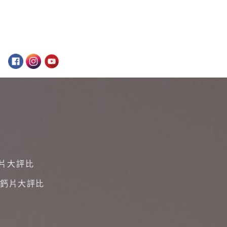
片大評比
童鈣片大評比