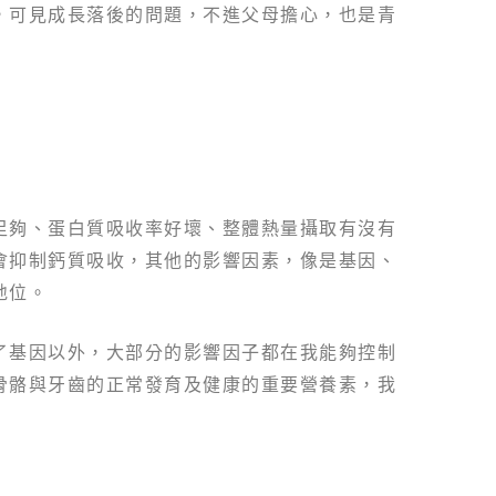
，可見成長落後的問題，不進父母擔心，也是青
！
足夠、蛋白質吸收率好壞、整體熱量攝取有沒有
會抑制鈣質吸收，其他的影響因素，像是基因、
地位。
了基因以外，大部分的影響因子都在我能夠控制
骨骼與牙齒的正常發育及健康的重要營養素，我