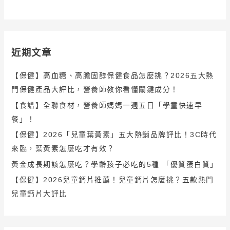
近期文章
【保健】高血糖、高膽固醇保健食品怎麼挑？2026五大熱
門保健產品大評比，營養師教你看懂關鍵成分！
【食譜】全聯食材，營養師媽媽一週五日「學童快速早
餐」！
【保健】2026「兒童葉黃素」五大熱銷品牌評比！3C時代
來臨，葉黃素怎麼吃才有效？
黃金成長期該怎麼吃？學齡孩子必吃的5種 「優質蛋白質」
【保健】2026兒童鈣片推薦！兒童鈣片怎麼挑？五款熱門
兒童鈣片大評比