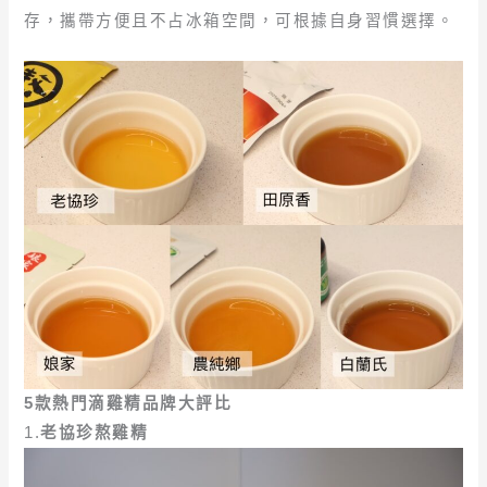
存，攜帶方便且不占冰箱空間，可根據自身習慣選擇。
5
款熱門滴雞精品牌大評比
1.
老協珍熬雞精