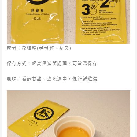
成分：熬雞精(老母雞、豬肉)
保存方式：經高壓滅菌處理，可常溫保存
風味：香醇甘甜、濃淡適中，像新鮮雞湯