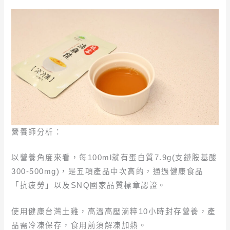
營養師分析：
以營養角度來看，每100ml就有蛋白質7.9g(支鏈胺基酸
300-500mg)，是五項產品中次高的，通過健康食品
「抗疲勞」以及SNQ國家品質標章認證。
使用健康台灣土雞，高溫高壓滴粹10小時封存營養，產
品需冷凍保存，食用前須解凍加熱。