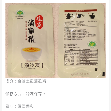
成分：台灣土雞滴雞精
保存方式：冷凍保存。
風味：溫潤柔和