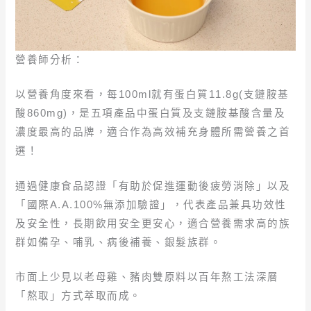
營養師分析：
以營養角度來看，每100ml就有蛋白質11.8g(支鏈胺基
酸860mg)，是五項產品中蛋白質及支鏈胺基酸含量及
濃度最高的品牌，適合作為高效補充身體所需營養之首
選！
通過健康食品認證「有助於促進運動後疲勞消除」以及
「國際A.A.100%無添加驗證」，代表產品兼具功效性
及安全性，長期飲用安全更安心，適合營養需求高的族
群如備孕、哺乳、病後補養、銀髮族群。
市面上少見以老母雞、豬肉雙原料以百年熬工法深層
「熬取」方式萃取而成。