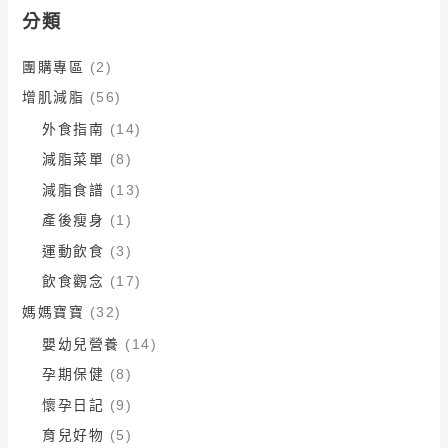
分類
團購專區
(2)
增肌減脂
(56)
外食指南
(14)
減脂菜單
(8)
減脂食譜
(13)
產後瘦身
(1)
運動飲食
(3)
飲食觀念
(17)
媽媽寶寶
(32)
嬰幼兒營養
(14)
孕期保健
(8)
懷孕日記
(9)
育兒好物
(5)