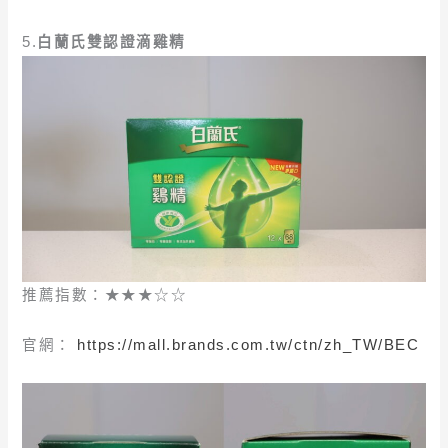
5.
白蘭氏雙認證滴雞精
推薦指數：★★★☆☆
官網：
https://mall.brands.com.tw/ctn/zh_TW/BEC