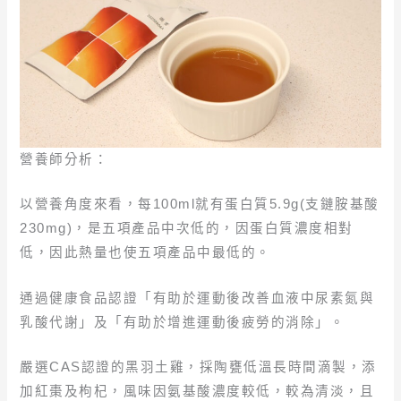
營養師分析：
以營養角度來看，每100ml就有蛋白質5.9g(支鏈胺基酸
230mg)，是五項產品中次低的，因蛋白質濃度相對
低，因此熱量也使五項產品中最低的。
通過健康食品認證「有助於運動後改善血液中尿素氮與
乳酸代謝」及「有助於增進運動後疲勞的消除」。
嚴選CAS認證的黑羽土雞，採陶甕低溫長時間滴製，添
加紅棗及枸杞，風味因氨基酸濃度較低，較為清淡，且