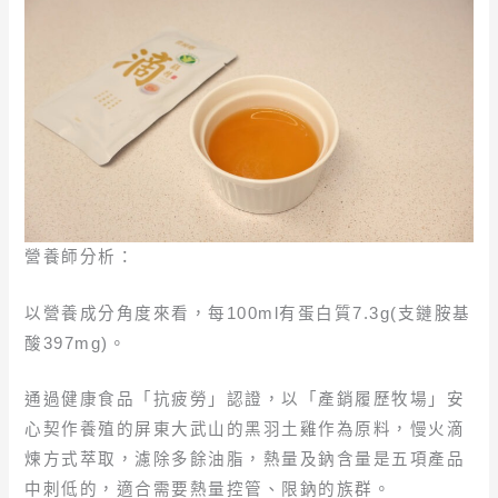
營養師分析：
以營養成分角度來看，每100ml有蛋白質7.3g(支鏈胺基
酸397mg)。
通過健康食品「抗疲勞」認證，以「產銷履歷牧場」安
心契作養殖的屏東大武山的黑羽土雞作為原料，慢火滴
煉方式萃取，濾除多餘油脂，熱量及鈉含量是五項產品
中刺低的，適合需要熱量控管、限鈉的族群。