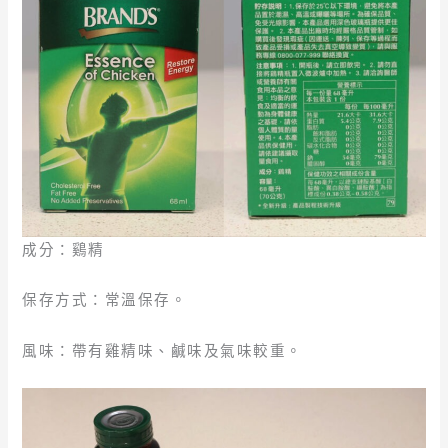
成分：鷄精
保存方式：常溫保存。
風味：帶有雞精味、鹹味及氣味較重。