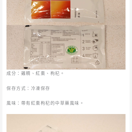
成分：雞精、紅棗、枸杞。
保存方式：冷凍保存
風味：帶有紅棗枸杞的中草藥風味。