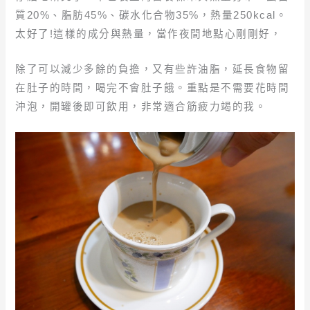
質20%、脂肪45%、碳水化合物35%，熱量250kcal。
太好了!這樣的成分與熱量，當作夜間地點心剛剛好，
除了可以減少多餘的負擔，又有些許油脂，延長食物留
在肚子的時間，喝完不會肚子餓。重點是不需要花時間
沖泡，開罐後即可飲用，非常適合筋疲力竭的我。