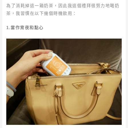
為了消耗掉這一箱奶茶，因此我這個禮拜很努力地喝奶
茶，我習慣在以下幾個時機飲用：
1.當作宵夜和點心