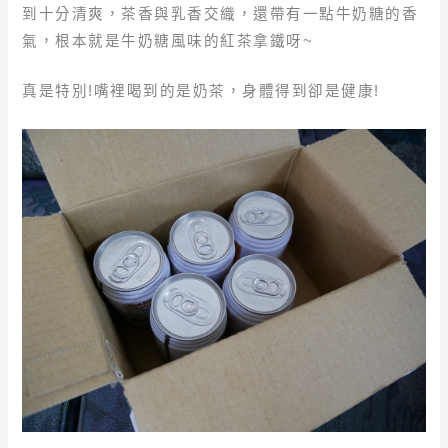
到十分清爽，茶香與乳香交織，還帶有一點牛奶糖的香
氣，根本就是牛奶糖風味的紅茶拿鐵呀~
真是特別!嘴裡喝到的是奶茶，身體得到卻是健康!