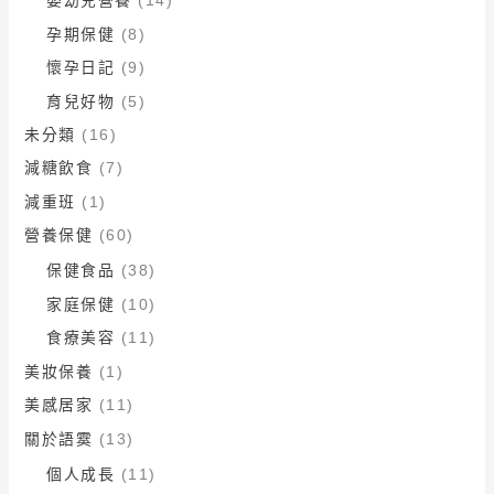
嬰幼兒營養
(14)
孕期保健
(8)
懷孕日記
(9)
育兒好物
(5)
未分類
(16)
減糖飲食
(7)
減重班
(1)
營養保健
(60)
保健食品
(38)
家庭保健
(10)
食療美容
(11)
美妝保養
(1)
美感居家
(11)
關於語霙
(13)
個人成長
(11)