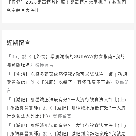
【保健】2026兒童鈣片推薦！兒童鈣片怎麼挑？五款熱門
兒童鈣片大評比
近期留言
「
Bb
」於〈
【外食】增肌減脂的SUBWAY飲食指南+我的
隱藏版吃法
〉發佈留言
「
【食譜】吃很多蔬菜依然便秘?你可以試試這一罐 | 孫語
霙營養師
」於〈
【減肥】吃錯了，難怪我瘦不下來
〉發佈留
言
「
【減肥】哪種減肥法最有效?十大流行飲食法大評比(上)
| 孫語霙營養師
」於〈
【減肥】哪種減肥法最有效?十大流
行飲食法大評比(下)
〉發佈留言
「
【減肥】哪種減肥法最有效?十大流行飲食法大評比(上)
| 孫語霙營養師
」於〈
【減肥】減肥到底該怎麼吃?我就是