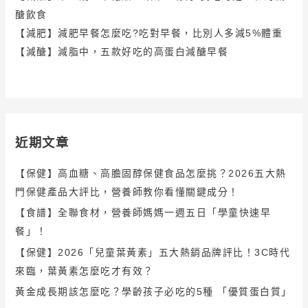
醣飲食
【減肥】減肥早餐怎麼吃?吃對早餐，比別人多減5%體重
【減醣】減脂中，五款好吃的高蛋白減醣早餐
近期文章
【保健】高血糖、高膽固醇保健食品怎麼挑？2026五大熱
門保健產品大評比，營養師教你看懂關鍵成分！
【食譜】全聯食材，營養師媽媽一週五日「學童快速早
餐」！
【保健】2026「兒童葉黃素」五大熱銷品牌評比！3C時代
來臨，葉黃素怎麼吃才有效？
黃金成長期該怎麼吃？學齡孩子必吃的5種 「優質蛋白質」