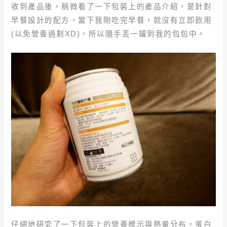
收到產品後，稍微看了一下包裝上的產品介紹，是針對
早餐設計的配方，當下我剛吃完早餐，就沒有立即飲用
(以免營養過剩XD)，所以隨手丟一罐到我的包包中。
仔細地研究了一下包裝上的營養標示與熱量分布，蛋白