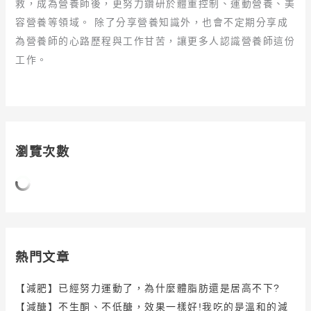
救，成為營養師後，更努力鑽研於體重控制、運動營養、美
容營養等領域。 除了分享營養知識外，也會不定期分享成
為營養師的心路歷程與工作甘苦，讓更多人認識營養師這份
工作。
瀏覽次數
熱門文章
【減肥】已經努力運動了，為什麼體脂肪還是居高不下?
【減醣】不生酮、不低醣，效果一樣好!我吃的是溫和的減