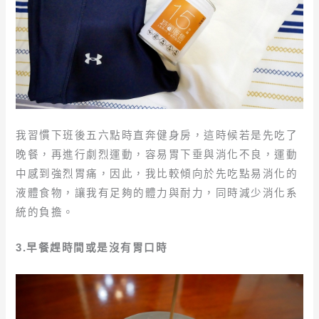
我習慣下班後五六點時直奔健身房，這時候若是先吃了
晚餐，再進行劇烈運動，容易胃下垂與消化不良，運動
中感到強烈胃痛，因此，我比較傾向於先吃點易消化的
液體食物，讓我有足夠的體力與耐力，同時減少消化系
統的負擔。
3.早餐趕時間或是沒有胃口時