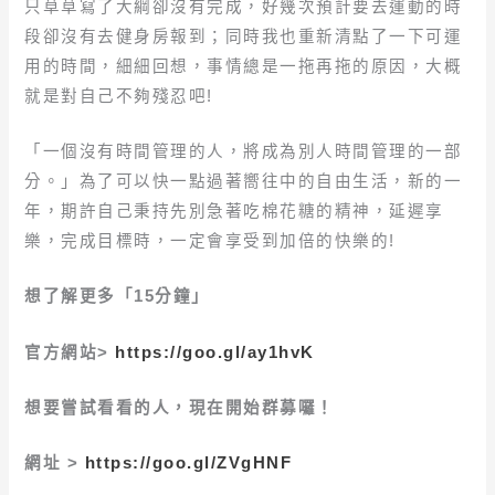
只草草寫了大綱卻沒有完成，好幾次預計要去運動的時
段卻沒有去健身房報到；同時我也重新清點了一下可運
用的時間，細細回想，事情總是一拖再拖的原因，大概
就是對自己不夠殘忍吧!
「一個沒有時間管理的人，將成為別人時間管理的一部
分。」為了可以快一點過著嚮往中的自由生活，新的一
年，期許自己秉持先別急著吃棉花糖的精神，延遲享
樂，完成目標時，一定會享受到加倍的快樂的!
想了解更多「15分鐘」
官方網站>
https://goo.gl/ay1hvK
想要嘗試看看的人，現在開始群募囉！
網址 >
https://goo.gl/ZVgHNF