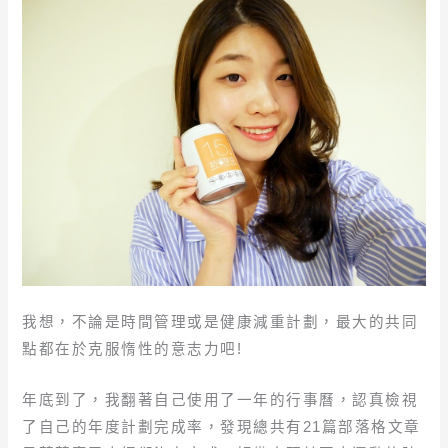
我想，不論是時間管理或是健康減重計劃，最大的共同
點都在於克服惰性的意志力吧!
年底到了，我翻著自己使用了一年的行事曆，認真檢視
了自己的年度計劃完成率，發現總共有21篇部落格文章