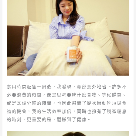
食用時間販售一周後，我發現，竟然意外地省下許多不
必要浪費的時間，像是思考要吃什麼食物、等候購買、
或是烹調分裝的時間，也因此避開了幾次衝動吃垃圾食
物的機會，我的生活效率加倍，同時也擁有了稍微喘息
的時刻，更重要的是，還賺到了健康。