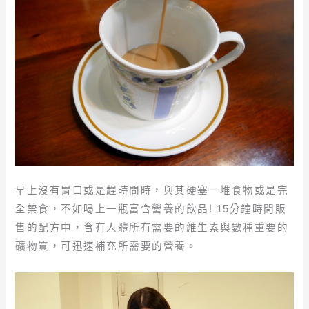
早上沒有胃口或是趕時間時，與其硬塞一堆食物或是完
全禁食，不如喝上一瓶富含營養的飲品! 15分鐘時間販
售的配方中，含有人體所有需要的維生素與數種重要的
礦物質，可迅速補充所需要的營養。