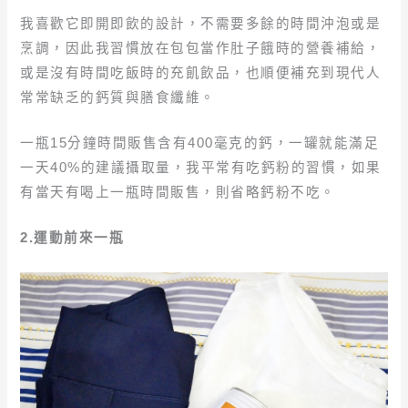
我喜歡它即開即飲的設計，不需要多餘的時間沖泡或是
烹調，因此我習慣放在包包當作肚子餓時的營養補給，
或是沒有時間吃飯時的充飢飲品，也順便補充到現代人
常常缺乏的鈣質與膳食纖維。
一瓶15分鐘時間販售含有400毫克的鈣，一罐就能滿足
一天40%的建議攝取量，我平常有吃鈣粉的習慣，如果
有當天有喝上一瓶時間販售，則省略鈣粉不吃。
2.運動前來一瓶