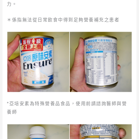
力。
＊係指無法從日常飲食中得到足夠營養補充之患者
*亞培安素為特殊營養品食品，使用前請諮詢醫師與營
養師