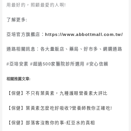
用最好的，照顧最愛的人啊!
了解更多:
亞培官方旗艦店：
https://www.abbottmall.com.tw/
通路相關訊息：各大量販店、藥局、好市多、網購通路
#亞培安素 #超過500家醫院診所選用 #安心信賴
相關推薦文章:
【保健】
不只有
葉黃素
，九種護眼營養素大評比
【保健】
葉黃素怎麼吃好吸收?營養師教你正確吃!
【保健】
部落客沒教你的事-紅豆水的真相