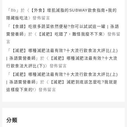
「
Bb
」於〈
【外食】增肌減脂的SUBWAY飲食指南+我的
隱藏版吃法
〉發佈留言
「
【食譜】吃很多蔬菜依然便秘?你可以試試這一罐 | 孫語
霙營養師
」於〈
【減肥】吃錯了，難怪我瘦不下來
〉發佈留
言
「
【減肥】哪種減肥法最有效?十大流行飲食法大評比(上)
| 孫語霙營養師
」於〈
【減肥】哪種減肥法最有效?十大流
行飲食法大評比(下)
〉發佈留言
「
【減肥】哪種減肥法最有效?十大流行飲食法大評比(上)
| 孫語霙營養師
」於〈
【減肥】減肥到底該怎麼吃?我就是
這樣瘦下來的!
〉發佈留言
分類