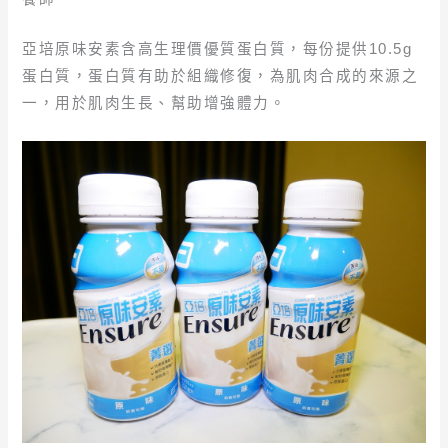
亞培原味安素含高生理價優質蛋白質，每份提供10.5g
蛋白質，蛋白質有助於組織修復，為肌肉合成的來源之
一，用於肌肉生長、幫助增強體力。