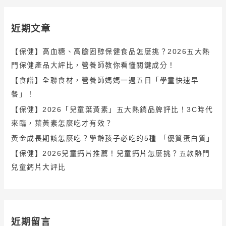
近期文章
【保健】高血糖、高膽固醇保健食品怎麼挑？2026五大熱
門保健產品大評比，營養師教你看懂關鍵成分！
【食譜】全聯食材，營養師媽媽一週五日「學童快速早
餐」！
【保健】2026「兒童葉黃素」五大熱銷品牌評比！3C時代
來臨，葉黃素怎麼吃才有效？
黃金成長期該怎麼吃？學齡孩子必吃的5種 「優質蛋白質」
【保健】2026兒童鈣片推薦！兒童鈣片怎麼挑？五款熱門
兒童鈣片大評比
近期留言