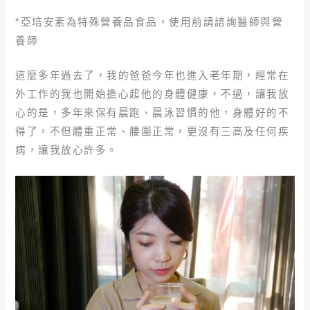
*亞培安素為特殊營養品食品，使用前請諮詢醫師與營
養師
這麼多年過去了，我的爸爸今年也進入老年期，經常在
外工作的我也開始擔心起他的身體健康，不過，讓我放
心的是，多年來保有晨跑、晨泳習慣的他，身體好的不
得了，不但體重正常、腰圍正常，更沒有三高及任何疾
病，讓我放心許多。