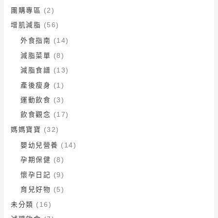
團購專區
(2)
增肌減脂
(56)
外食指南
(14)
減脂菜單
(8)
減脂食譜
(13)
產後瘦身
(1)
運動飲食
(3)
飲食觀念
(17)
媽媽寶寶
(32)
嬰幼兒營養
(14)
孕期保健
(8)
懷孕日記
(9)
育兒好物
(5)
未分類
(16)