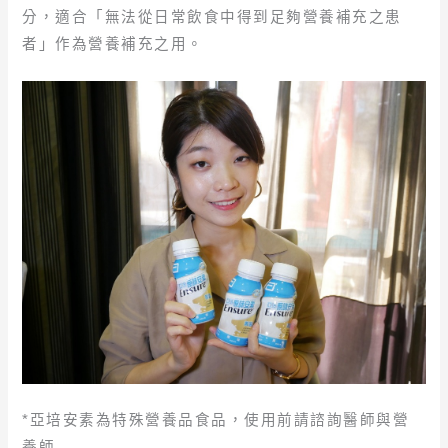
分，適合「無法從日常飲食中得到足夠營養補充之患
者」作為營養補充之用。
*亞培安素為特殊營養品食品，使用前請諮詢醫師與營
養師