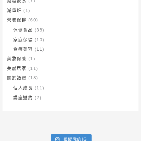
減糖飲食
(7)
減重班
(1)
營養保健
(60)
保健食品
(38)
家庭保健
(10)
食療美容
(11)
美妝保養
(1)
美感居家
(11)
關於語霙
(13)
個人成長
(11)
講座邀約
(2)
追蹤我的IG