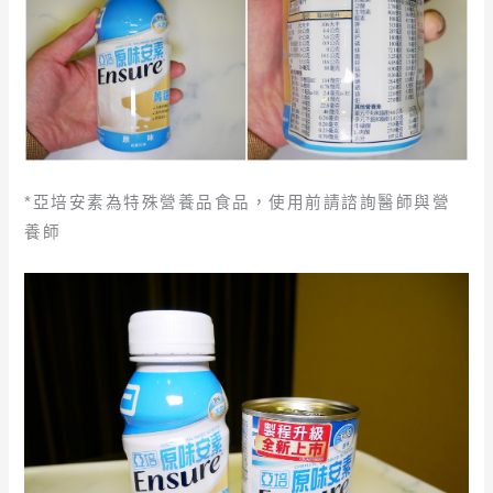
*亞培安素為特殊營養品食品，使用前請諮詢醫師與營
養師