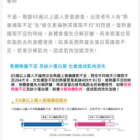
養師
不過，根據65歲以上國人營養調查，台灣老年人有”熱
量攝取不足”及”維生素礦物質攝取不均”的問題。當熱量
攝取不足的時候，身體會優先分解肝醣、再來是蛋白質
和脂肪去供身體使用，如果長期熱量及蛋白質攝取不
足，就會分解肌肉，造成肌肉加速流失!