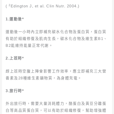
2
(
Edington J, et al. Clin Nutr. 2004.)
1.運動後*
運動後一小時內立即補充碳水化合物及蛋白質，蛋白質
有助於組織修復及肌肉生長，碳水化合物及維生素B1、
B2能維持能量正常代謝。
2.上班時*
趕上班時空腹上陣會影響工作效率，應立即補充三大營
養素及28種維生素礦物質，為身體充電。
3.旅行時*
外出旅行時，需要大量消耗體力，酪蛋白及黃豆分離蛋
白等高品質蛋白質，可以有助於組織修復，幫助增強體