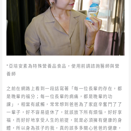
*亞培安素為特殊營養品食品，使用前請諮詢醫師與營
養師
之前在網路上看到一段話寫著「每一位長輩的存在，都
是晚輩的福分；每一位長輩的病痛，都是晚輩的功
課」，相當有感觸，常常想到爸爸為了家庭辛奮鬥了了
一輩子，好不容易退休了，就該放下所有煩惱，好好享
福，而好好地享受人生的前提，就是必須擁有健康的身
體，所以身為孩子的我，真的該多多關心爸爸的健康，