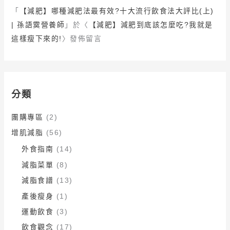
「
【減肥】哪種減肥法最有效?十大流行飲食法大評比(上)
| 孫語霙營養師
」於〈
【減肥】減肥到底該怎麼吃?我就是
這樣瘦下來的!
〉發佈留言
分類
團購專區
(2)
增肌減脂
(56)
外食指南
(14)
減脂菜單
(8)
減脂食譜
(13)
產後瘦身
(1)
運動飲食
(3)
飲食觀念
(17)