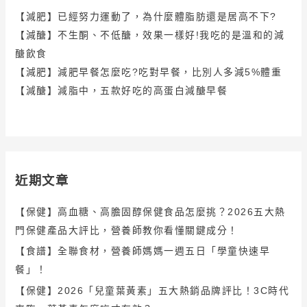
【減肥】已經努力運動了，為什麼體脂肪還是居高不下?
【減醣】不生酮、不低醣，效果一樣好!我吃的是溫和的減
醣飲食
【減肥】減肥早餐怎麼吃?吃對早餐，比別人多減5%體重
【減醣】減脂中，五款好吃的高蛋白減醣早餐
近期文章
【保健】高血糖、高膽固醇保健食品怎麼挑？2026五大熱
門保健產品大評比，營養師教你看懂關鍵成分！
【食譜】全聯食材，營養師媽媽一週五日「學童快速早
餐」！
【保健】2026「兒童葉黃素」五大熱銷品牌評比！3C時代