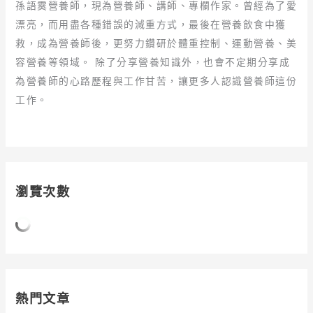
孫語霙營養師，現為營養師、講師、專欄作家。曾經為了愛
漂亮，而用盡各種錯誤的減重方式，最後在營養飲食中獲
救，成為營養師後，更努力鑽研於體重控制、運動營養、美
容營養等領域。 除了分享營養知識外，也會不定期分享成
為營養師的心路歷程與工作甘苦，讓更多人認識營養師這份
工作。
瀏覽次數
熱門文章