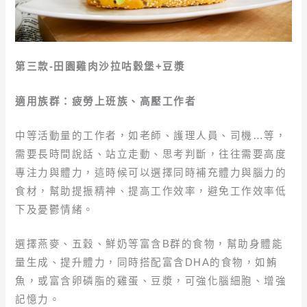
第三款-田園雞肉沙拉咕穀堡+豆漿
適用族群：疲勞上班族、高壓工作者
中等活動量的工作者，如老師、護理人員、司機…等，
需要長時間說話、站立走動、思考判斷，往往需要高度
專注力與體力，這時候可以選擇同時補充體力與腦力的
食材，幫助提振精神、提高工作效率，避免工作效率低
下及憂鬱情緒。
選擇燕麥、五穀、鮮奶等富含B群的食物，幫助身體能
量生成、提升體力，同時搭配富含DHA的食物，如鮪
魚，或富含卵磷脂的雞蛋、豆漿，可強化腦細胞、增強
記憶力。