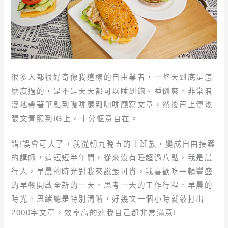
很多人都很好奇像我這樣的自由業者，一整天到底是怎
麼度過的，是不是天天都可以睡到飽、睡倒爽，非常浪
漫地帶著筆點到咖啡廳到咖啡廳寫文章，然後再上傳幾
張文青照到IG上，十分愜意自在。
錯!誤會可大了，我從朝九晚五的上班族，變成自由接案
的講師，這短短半年間，從來沒有睡超過八點，我是晨
行人，早晨的時光對我來說最可貴，我喜歡吃一頓豐盛
的早餐開啟全新的一天，思考一天的工作行程，早晨的
時光，思緒總是特別清晰，好幾次一個小時就敲打出
2000字文章，效率高的連我自己都非常滿意!