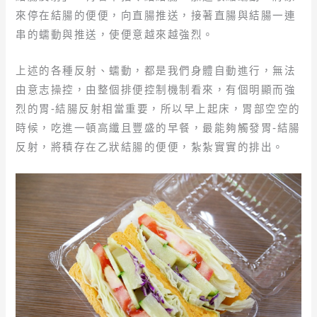
來停在結腸的便便，向直腸推送，接著直腸與結腸一連
串的蠕動與推送，使便意越來越強烈。
上述的各種反射、蠕動，都是我們身體自動進行，無法
由意志操控，由整個排便控制機制看來，有個明顯而強
烈的胃-結腸反射相當重要，所以早上起床，胃部空空的
時候，吃進一頓高纖且豐盛的早餐，最能夠觸發胃-結腸
反射，將積存在乙狀結腸的便便，紮紮實實的排出。