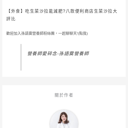
【外食】
吃生菜沙拉能減肥?八款便利商店生菜沙拉大
評比
歡迎加入孫語霙營養師粉絲團，一起聊聊天!(點我)
營養師愛碎念-孫語霙營養師
關於作者