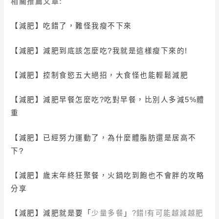
相關推薦文章:
【減肥】吃錯了，難怪我瘦不下來
【減肥】減肥到底該怎麼吃?我就是這樣瘦下來的!
【減肥】
控制食慾五大絕招，大食怪也能輕鬆減肥
【減肥】
減肥早餐怎麼吃?吃對早餐，比別人多減5%體
重
【減肥】
已經努力運動了，為什麼體脂肪還是居高不
下?
【減肥】
歲末年終狂聚餐，火鍋吃到飽也不會胖的攻略
分享
【減肥】
減肥就是要
「
少量多餐
」
?錯!有可能越減越肥