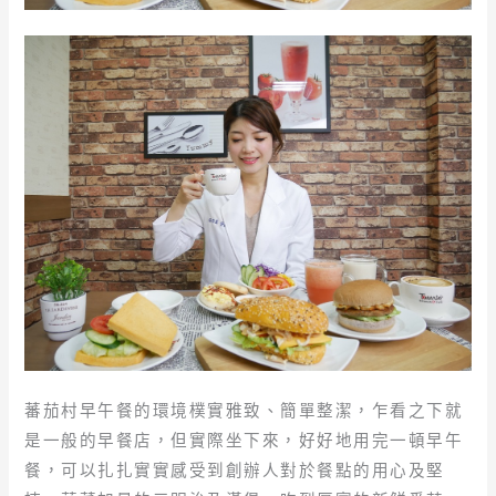
蕃茄村早午餐的環境樸實雅致、簡單整潔，乍看之下就
是一般的早餐店，但實際坐下來，好好地用完一頓早午
餐，可以扎扎實實感受到創辦人對於餐點的用心及堅