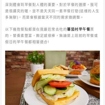
深刻體會到早餐對人體的重要，對於早餐的選擇，我可
是很講究的喔，並不是天天同一套早餐打發(這樣的人生
多無聊)，而是會根據當天不同的需求做調整。
以下幾款餐點都是在我最近常去吃的
蕃茄村早午餐
買
的，營養素豐富，飽足感很棒，無論是上班前的早餐或
假日的早午餐都相當適合!