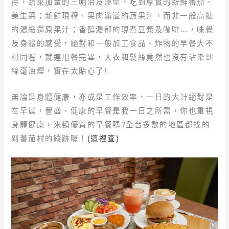
持，蔬菜加量的三明治及漢堡，吃到厚實的新鮮番茄、
美生菜；新鮮現榨、果肉滿溢的蔬果汁，而非一般高糖
的濃縮還原果汁；香醇濃郁的現煮豆漿及咖啡…，味覺
及身體的感受，絕對和一般加工食品、炸物的早餐大不
相同喔，就連用餐完畢，大衣和髮絲竟然也沒有沾染到
絲毫油煙，實在太貼心了!
無論是身體健康，亦或是工作效率，一日的大計絕對是
在早晨，豐盛、健康的早餐是我一日之所需，你也重視
身體健康，來頓優質的早餐嗎?全台多數的地區都找的
到蕃茄村的蹤跡喔！
(這裡查)