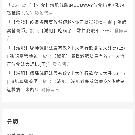
「
Bb
」於〈
【外食】增肌減脂的SUBWAY飲食指南+我的
隱藏版吃法
〉發佈留言
「
【食譜】吃很多蔬菜依然便秘?你可以試試這一罐 | 孫語
霙營養師
」於〈
【減肥】吃錯了，難怪我瘦不下來
〉發佈留
言
「
【減肥】哪種減肥法最有效?十大流行飲食法大評比(上)
| 孫語霙營養師
」於〈
【減肥】哪種減肥法最有效?十大流
行飲食法大評比(下)
〉發佈留言
「
【減肥】哪種減肥法最有效?十大流行飲食法大評比(上)
| 孫語霙營養師
」於〈
【減肥】減肥到底該怎麼吃?我就是
這樣瘦下來的!
〉發佈留言
分類