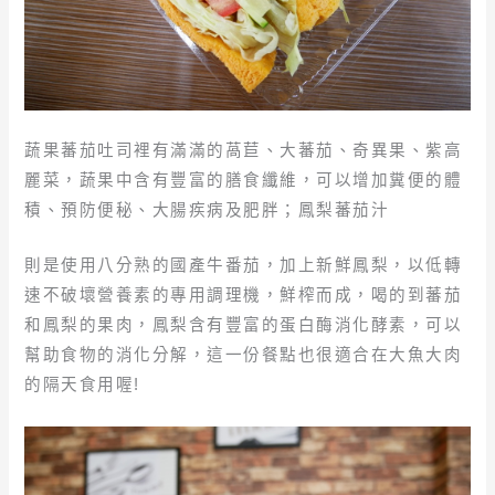
蔬果蕃茄吐司裡有滿滿的萵苣、大蕃茄、奇異果、紫高
麗菜，蔬果中含有豐富的膳食纖維，可以增加糞便的體
積、預防便秘、大腸疾病及肥胖；鳳梨蕃茄汁
則是使用八分熟的國產牛番茄，加上新鮮鳳梨，以低轉
速不破壞營養素的專用調理機，鮮榨而成，喝的到蕃茄
和鳳梨的果肉，鳳梨含有豐富的蛋白酶消化酵素，可以
幫助食物的消化分解，這一份餐點也很適合在大魚大肉
的隔天食用喔!