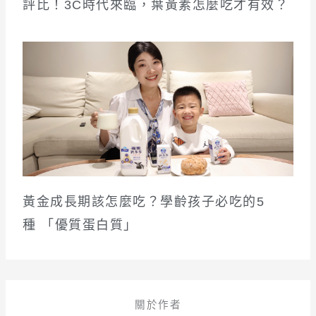
評比！3C時代來臨，葉黃素怎麼吃才有效？
黃金成長期該怎麼吃？學齡孩子必吃的5
種 「優質蛋白質」
關於作者