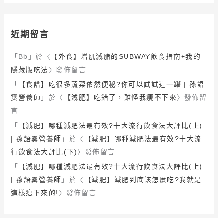
近期留言
「
Bb
」於〈
【外食】增肌減脂的SUBWAY飲食指南+我的
隱藏版吃法
〉發佈留言
「
【食譜】吃很多蔬菜依然便秘?你可以試試這一罐 | 孫語
霙營養師
」於〈
【減肥】吃錯了，難怪我瘦不下來
〉發佈留
言
「
【減肥】哪種減肥法最有效?十大流行飲食法大評比(上)
| 孫語霙營養師
」於〈
【減肥】哪種減肥法最有效?十大流
行飲食法大評比(下)
〉發佈留言
「
【減肥】哪種減肥法最有效?十大流行飲食法大評比(上)
| 孫語霙營養師
」於〈
【減肥】減肥到底該怎麼吃?我就是
這樣瘦下來的!
〉發佈留言