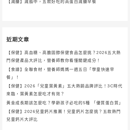
【減醣】減脂中，五款好吃的高蛋白減醣早餐
近期文章
【保健】高血糖、高膽固醇保健食品怎麼挑？2026五大熱
門保健產品大評比，營養師教你看懂關鍵成分！
【食譜】全聯食材，營養師媽媽一週五日「學童快速早
餐」！
【保健】2026「兒童葉黃素」五大熱銷品牌評比！3C時代
來臨，葉黃素怎麼吃才有效？
黃金成長期該怎麼吃？學齡孩子必吃的5種 「優質蛋白質」
【保健】2026兒童鈣片推薦！兒童鈣片怎麼挑？五款熱門
兒童鈣片大評比