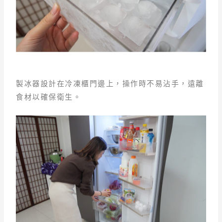
製冰器設計在冷凍櫃門邊上，操作時不易沾手，遠離
食材以確保衛生。