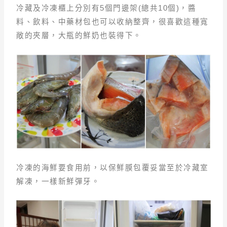
冷藏及冷凍櫃上分別有5個門邊架(總共10個)，醬
料、飲料、中藥材包也可以收納整齊，很喜歡這種寬
敞的夾層，大瓶的鮮奶也裝得下。
冷凍的海鮮要食用前，以保鮮膜包覆妥當至於冷藏室
解凍，一樣新鮮彈牙。