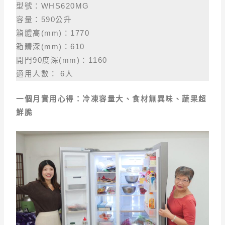
型號：WHS620MG
容量：590公升
箱體高(mm)：1770
箱體深(mm)：610
開門90度深(mm)：1160
適用人數： 6人
一個月實用心得：冷凍容量大、食材無異味、蔬果超
鮮脆