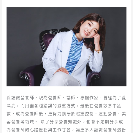
孫語霙營養師，現為營養師、講師、專欄作家。曾經為了愛
漂亮，而用盡各種錯誤的減重方式，最後在營養飲食中獲
救，成為營養師後，更努力鑽研於體重控制、運動營養、美
容營養等領域。 除了分享營養知識外，也會不定期分享成
為營養師的心路歷程與工作甘苦，讓更多人認識營養師這份