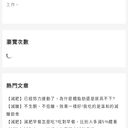
工作。
瀏覽次數
熱門文章
【減肥】已經努力運動了，為什麼體脂肪還是居高不下?
【減醣】不生酮、不低醣，效果一樣好!我吃的是溫和的減
醣飲食
【減肥】減肥早餐怎麼吃?吃對早餐，比別人多減5%體重