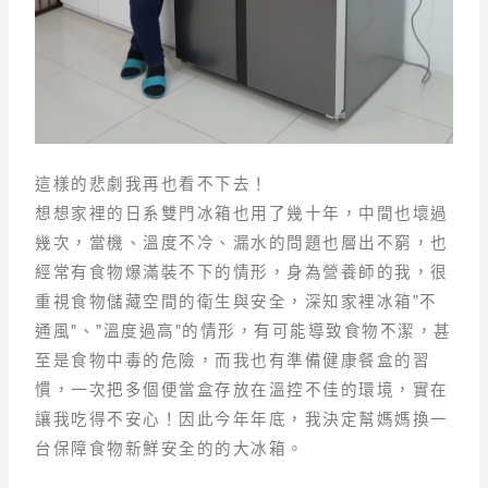
這樣的悲劇我再也看不下去！
想想家裡的日系雙門冰箱也用了幾十年，中間也壞過
幾次，當機、溫度不冷、漏水的問題也層出不窮，也
經常有食物爆滿裝不下的情形，身為營養師的我，很
重視食物儲藏空間的衛生與安全，深知家裡冰箱”不
通風”、”溫度過高”的情形，有可能導致食物不潔，甚
至是食物中毒的危險，而我也有準備健康餐盒的習
慣，一次把多個便當盒存放在溫控不佳的環境，實在
讓我吃得不安心！因此今年年底，我決定幫媽媽換一
台保障食物新鮮安全的的大冰箱。