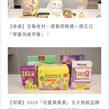
【食譜】全聯食材，營養師媽媽一週五日
「學童快速早餐」！
【保健】2026「兒童葉黃素」五大熱銷品牌