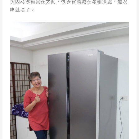
次因為冰箱實在太亂，很多食物藏在冰箱深處，還沒
吃就壞了。