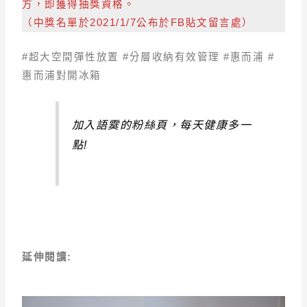
方，即獲得抽獎資格。
（中獎名單於2021/1/7公布於FB貼文留言處）
#超大空間彈性放置 #分層收納有效管理 #惠而浦 #
惠而浦對開冰箱
加入語霙的粉絲頁，每天健康多一
點!
延伸閱讀: