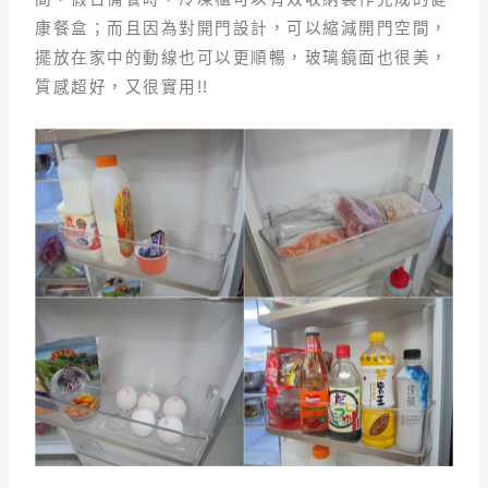
康餐盒；而且因為對開門設計，可以縮減開門空間，
擺放在家中的動線也可以更順暢，玻璃鏡面也很美，
質感超好，又很實用!!