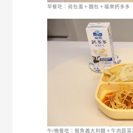
早餐吃：荷包蛋＋麵包＋福樂鈣多多
午/晚餐吃：鮭魚義大利麵＋牛肉蔬菜