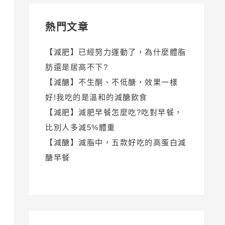
熱門文章
【減肥】已經努力運動了，為什麼體脂
肪還是居高不下?
【減醣】不生酮、不低醣，效果一樣
好!我吃的是溫和的減醣飲食
【減肥】減肥早餐怎麼吃?吃對早餐，
比別人多減5%體重
【減醣】減脂中，五款好吃的高蛋白減
醣早餐