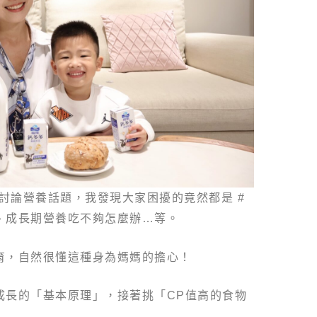
起討論營養話題，我發現大家困擾的竟然都是 #
、成長期營養吃不夠怎麼辦…等。
育，自然很懂這種身為媽媽的擔心！
成長的「基本原理」，接著挑「CP值高的食物