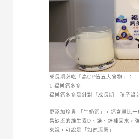
成長期必吃「高CP值五大食物」：
1.福樂鈣多多
福樂鈣多多是針對「成長期」孩子設計
更添加珍貴 「牛奶鈣」，鈣含量比
易缺乏的維生素D、鎂、鋅補回來，
來說，可說是「如虎添翼」！