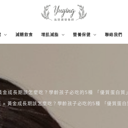
霙
減糖飲食
增肌減脂
營養保健
聯絡我們
黃金成長期該怎麼吃？學齡孩子必吃的5種 「優質蛋白質
頁
»
黃金成長期該怎麼吃？學齡孩子必吃的5種 「優質蛋白