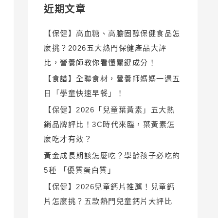
近期文章
【保健】高血糖、高膽固醇保健食品怎
麼挑？2026五大熱門保健產品大評
比，營養師教你看懂關鍵成分！
【食譜】全聯食材，營養師媽媽一週五
日「學童快速早餐」！
【保健】2026「兒童葉黃素」五大熱
銷品牌評比！3C時代來臨，葉黃素怎
麼吃才有效？
黃金成長期該怎麼吃？學齡孩子必吃的
5種 「優質蛋白質」
【保健】2026兒童鈣片推薦！兒童鈣
片怎麼挑？五款熱門兒童鈣片大評比