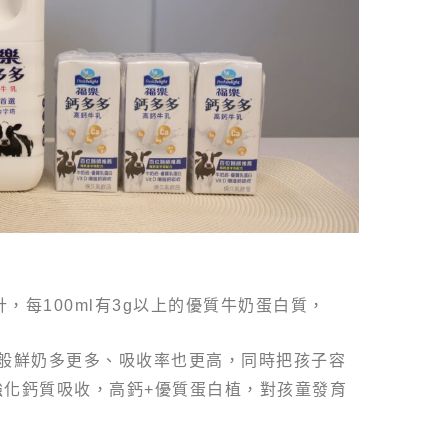
，每100ml有3g以上的優質牛奶蛋白質，
一般鮮奶多更多、吸收率也更高，同時把孩子容
強化鈣質吸收，高鈣+優質蛋白植，對孩童發育