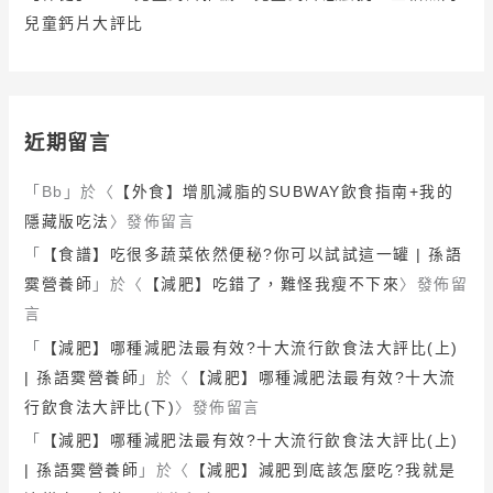
兒童鈣片大評比
近期留言
「
Bb
」於〈
【外食】增肌減脂的SUBWAY飲食指南+我的
隱藏版吃法
〉發佈留言
「
【食譜】吃很多蔬菜依然便秘?你可以試試這一罐 | 孫語
霙營養師
」於〈
【減肥】吃錯了，難怪我瘦不下來
〉發佈留
言
「
【減肥】哪種減肥法最有效?十大流行飲食法大評比(上)
| 孫語霙營養師
」於〈
【減肥】哪種減肥法最有效?十大流
行飲食法大評比(下)
〉發佈留言
「
【減肥】哪種減肥法最有效?十大流行飲食法大評比(上)
| 孫語霙營養師
」於〈
【減肥】減肥到底該怎麼吃?我就是