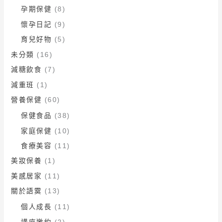
孕期保健
(8)
懷孕日記
(9)
育兒好物
(5)
未分類
(16)
減糖飲食
(7)
減重班
(1)
營養保健
(60)
保健食品
(38)
家庭保健
(10)
食療美容
(11)
美妝保養
(1)
美感居家
(11)
關於語霙
(13)
個人成長
(11)
講座邀約
(2)