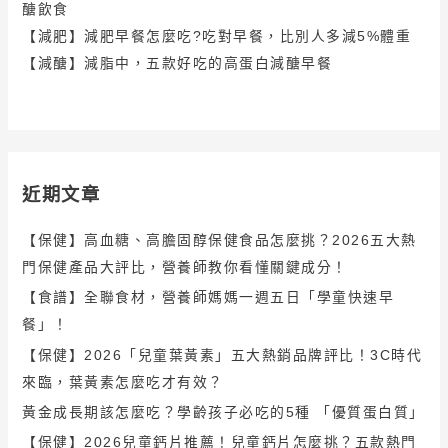
醣飲食
【減肥】減肥早餐怎麼吃?吃對早餐，比別人多減5%體重
【減醣】減脂中，五款好吃的高蛋白減醣早餐
近期文章
【保健】高血糖、高膽固醇保健食品怎麼挑？2026五大熱
門保健產品大評比，營養師教你看懂關鍵成分！
【食譜】全聯食材，營養師媽媽一週五日「學童快速早
餐」！
【保健】2026「兒童葉黃素」五大熱銷品牌評比！3C時代
來臨，葉黃素怎麼吃才有效？
黃金成長期該怎麼吃？學齡孩子必吃的5種 「優質蛋白質」
【保健】2026兒童鈣片推薦！兒童鈣片怎麼挑？五款熱門