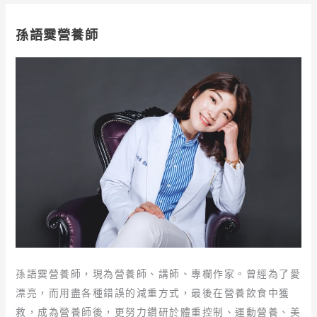
孫語霙營養師
孫語霙營養師，現為營養師、講師、專欄作家。曾經為了愛
漂亮，而用盡各種錯誤的減重方式，最後在營養飲食中獲
救，成為營養師後，更努力鑽研於體重控制、運動營養、美