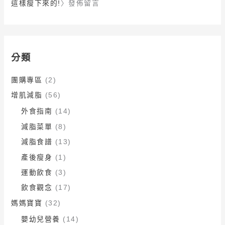
這樣瘦下來的!
〉發佈留言
分類
團購專區
(2)
增肌減脂
(56)
外食指南
(14)
減脂菜單
(8)
減脂食譜
(13)
產後瘦身
(1)
運動飲食
(3)
飲食觀念
(17)
媽媽寶寶
(32)
嬰幼兒營養
(14)