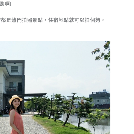
勁啊!
飯店都是熱門拍照景點，住宿地點就可以拍個夠，