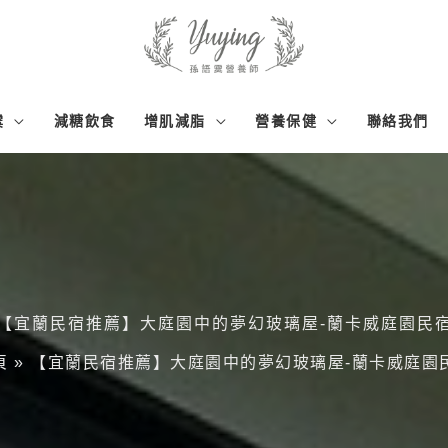
霙
減糖飲食
增肌減脂
營養保健
聯絡我們
【宜蘭民宿推薦】大庭園中的夢幻玻璃屋-蘭卡威庭園民
頁
»
【宜蘭民宿推薦】大庭園中的夢幻玻璃屋-蘭卡威庭園