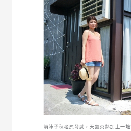
前陣子秋老虎發威，天氣炎熱加上一堆