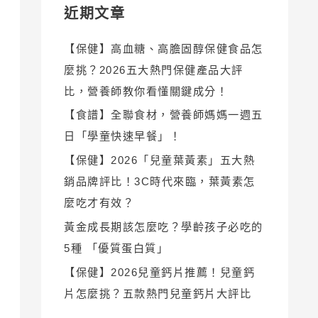
近期文章
【保健】高血糖、高膽固醇保健食品怎
麼挑？2026五大熱門保健產品大評
比，營養師教你看懂關鍵成分！
【食譜】全聯食材，營養師媽媽一週五
日「學童快速早餐」！
【保健】2026「兒童葉黃素」五大熱
銷品牌評比！3C時代來臨，葉黃素怎
麼吃才有效？
黃金成長期該怎麼吃？學齡孩子必吃的
5種 「優質蛋白質」
【保健】2026兒童鈣片推薦！兒童鈣
片怎麼挑？五款熱門兒童鈣片大評比