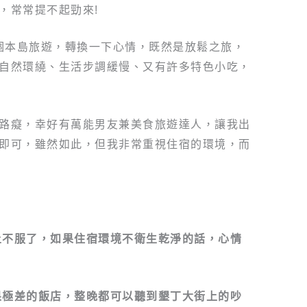
，常常提不起勁來!
來個本島旅遊，轉換一下心情，既然是放鬆之旅，
自然環繞、生活步調緩慢、又有許多特色小吃，
路癡，幸好有萬能男友兼美食旅遊達人，讓我出
即可，雖然如此，但我非常重視住宿的環境，而
水土不服了，如果住宿環境不衛生乾淨的話，心情
效果極差的飯店，整晚都可以聽到墾丁大街上的吵