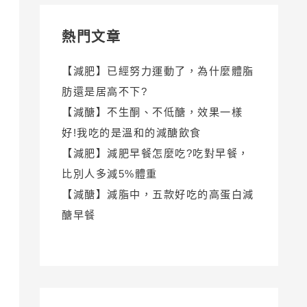
熱門文章
【減肥】已經努力運動了，為什麼體脂
肪還是居高不下?
【減醣】不生酮、不低醣，效果一樣
好!我吃的是溫和的減醣飲食
【減肥】減肥早餐怎麼吃?吃對早餐，
比別人多減5%體重
【減醣】減脂中，五款好吃的高蛋白減
醣早餐