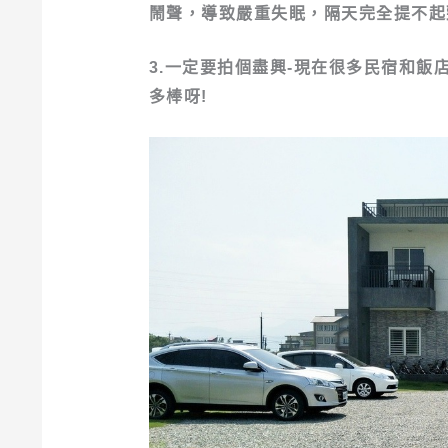
鬧聲，導致嚴重失眠，隔天完全提不起
3.一定要拍個盡興-現在很多民宿和
多棒呀!