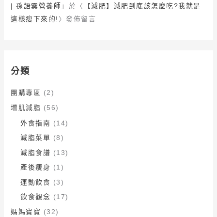
| 孫語霙營養師
」於〈
【減肥】減肥到底該怎麼吃?我就是
這樣瘦下來的!
〉發佈留言
分類
團購專區
(2)
增肌減脂
(56)
外食指南
(14)
減脂菜單
(8)
減脂食譜
(13)
產後瘦身
(1)
運動飲食
(3)
飲食觀念
(17)
媽媽寶寶
(32)