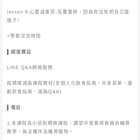
lesson 8.心靈減重班-反覆復胖，因為你沒有把自己當
瘦子!
+聚餐交流時間
▌超值贈品
LINE Q&A精緻服務
超精緻減脂課程教材(含個人化飲食指南、外食菜單、運
動飲食指南、減脂Q&A)
▌備註
1.本課程為小班制精緻課程，課堂中營養師會親自輔導
教學，無法攜伴及攜帶寵物。