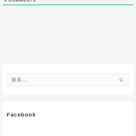
搜
尋
關
鍵
字
Facebook
: