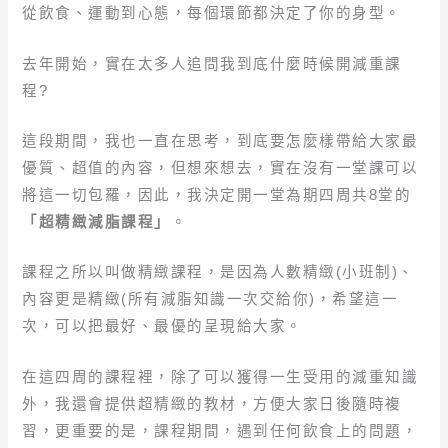
從飲食、運動到心態，每個環節都決定了你的身型。
去年開始，實在太多人追問我到底什麼時候開減重課
程?
這段期間，我也一直在思考，到底要怎麼樣帶給大家最
優質、超值的內容，但想來想去，實在沒有一堂課可以
將這一切包羅，因此，我決定開一堂為期四周共8堂的
「超精緻減脂課程」
。
課程之所以叫做精緻課程，是因為人數精緻(小班制)、
內容更是精緻(所有減脂知識一次交給你)，希望這一
次，可以把最好、最優的呈現給大家。
在這四周的課程裡，除了可以獲得一生受用的減重知識
外，我還會提供超精緻的教材，方便大家日後隨時複
習，更重要的是，課程期間，遇到任何飲食上的問題，