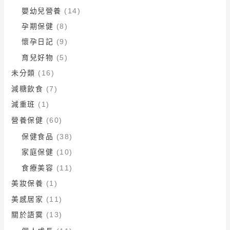
嬰幼兒營養
(14)
孕期保健
(8)
懷孕日記
(9)
育兒好物
(5)
未分類
(16)
減糖飲食
(7)
減重班
(1)
營養保健
(60)
保健食品
(38)
家庭保健
(10)
食療美容
(11)
美妝保養
(1)
美感居家
(11)
關於語霙
(13)