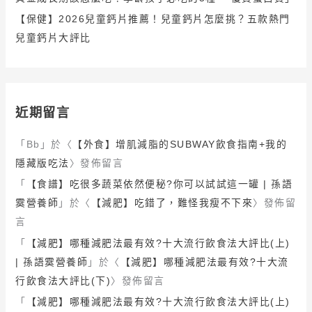
【保健】2026兒童鈣片推薦！兒童鈣片怎麼挑？五款熱門
兒童鈣片大評比
近期留言
「
Bb
」於〈
【外食】增肌減脂的SUBWAY飲食指南+我的
隱藏版吃法
〉發佈留言
「
【食譜】吃很多蔬菜依然便秘?你可以試試這一罐 | 孫語
霙營養師
」於〈
【減肥】吃錯了，難怪我瘦不下來
〉發佈留
言
「
【減肥】哪種減肥法最有效?十大流行飲食法大評比(上)
| 孫語霙營養師
」於〈
【減肥】哪種減肥法最有效?十大流
行飲食法大評比(下)
〉發佈留言
「
【減肥】哪種減肥法最有效?十大流行飲食法大評比(上)