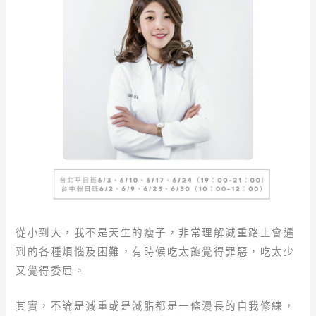
從小到大，我不是天生的瘦子，非常理解減重路上會遇
到的各種煩惱及困難，有時候吃太飽覺得罪惡，吃太少
又覺得委屈。
其實，不論是減重或是減脂都是一條漫長的自我修練，