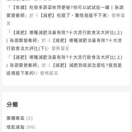
「
【食譜】吃很多蔬菜依然便秘?你可以試試這一罐 | 孫語
霙營養師
」於〈
【減肥】吃錯了，難怪我瘦不下來
〉發佈留
言
「
【減肥】哪種減肥法最有效?十大流行飲食法大評比(上)
| 孫語霙營養師
」於〈
【減肥】哪種減肥法最有效?十大流
行飲食法大評比(下)
〉發佈留言
「
【減肥】哪種減肥法最有效?十大流行飲食法大評比(上)
| 孫語霙營養師
」於〈
【減肥】減肥到底該怎麼吃?我就是
這樣瘦下來的!
〉發佈留言
分類
團購專區
(2)
增肌減脂
(56)