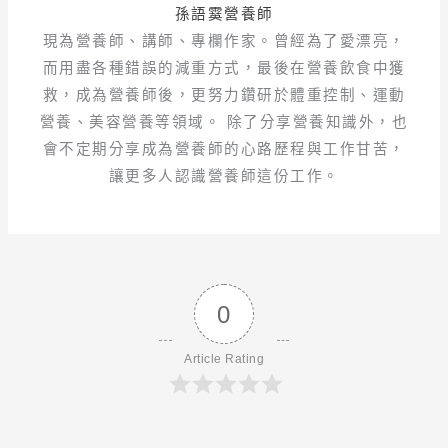
孫語霙營養師
現為營養師、講師、專欄作家。曾經為了愛漂亮，
而用盡各種錯誤的減重方式，最後在營養飲食中獲
救，成為營養師後，更努力鑽研於體重控制、運動
營養、美容營養等領域。 除了分享營養知識外，也
會不定期分享成為營養師的心路歷程與工作甘苦，
讓更多人認識營養師這份工作。
0
Article Rating