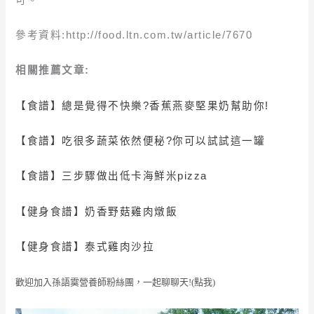
參考資料:http://food.ltn.com.tw/article/7670
相關推薦文章:
【食譜】總是覺得不快樂?香蕉燕麥堅果奶幫助你!
【食譜】
吃很多蔬菜依然便秘?你可以試試這一罐
【食譜】三步驟做出低卡海鮮米pizza
【健身食譜】
奶香野菇雞肉燉飯
【健身食譜】
泰式雞肉沙拉
歡迎加入孫語霙營養師粉絲團，一起聊聊天!(點我)