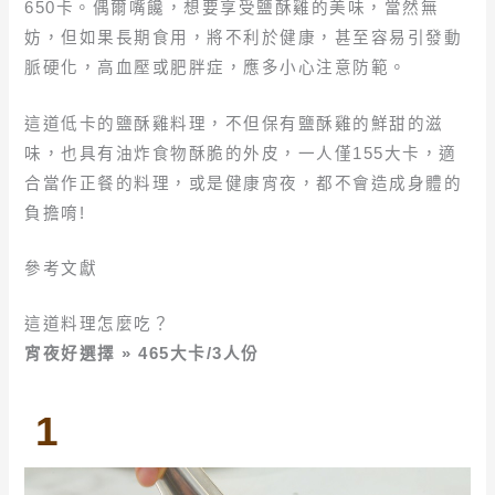
650卡。偶爾嘴饞，想要享受鹽酥雞的美味，當然無
妨，但如果長期食用，將不利於健康，甚至容易引發動
脈硬化，高血壓或肥胖症，應多小心注意防範。
這道低卡的鹽酥雞料理，不但保有鹽酥雞的鮮甜的滋
味，也具有油炸食物酥脆的外皮，一人僅155大卡，適
合當作正餐的料理，或是健康宵夜，都不會造成身體的
負擔唷!
參考文獻
這道料理怎麼吃？
宵夜好選擇 » 465大卡/3人份
1