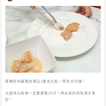
將醃好的雞胸肉薄沾1層地瓜粉，等待20分鐘。
沾過地瓜粉後一定要靜置20分，烤出來的肉色澤才會
好。