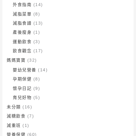
外食指南
(14)
減脂菜單
(8)
減脂食譜
(13)
產後瘦身
(1)
運動飲食
(3)
飲食觀念
(17)
媽媽寶寶
(32)
嬰幼兒營養
(14)
孕期保健
(8)
懷孕日記
(9)
育兒好物
(5)
未分類
(16)
減糖飲食
(7)
減重班
(1)
營養保健
(60)