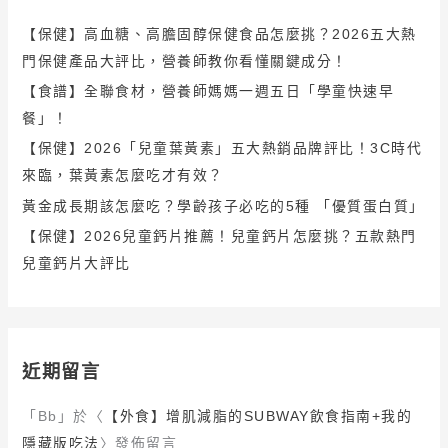
【保健】高血糖、高膽固醇保健食品怎麼挑？2026五大熱
門保健產品大評比，營養師教你看懂關鍵成分！
【食譜】全聯食材，營養師媽媽一週五日「學童快速早
餐」！
【保健】2026「兒童葉黃素」五大熱銷品牌評比！3C時代
來臨，葉黃素怎麼吃才有效？
黃金成長期該怎麼吃？學齡孩子必吃的5種 「優質蛋白質」
【保健】2026兒童鈣片推薦！兒童鈣片怎麼挑？五款熱門
兒童鈣片大評比
近期留言
「
Bb
」於〈
【外食】增肌減脂的SUBWAY飲食指南+我的
隱藏版吃法
〉發佈留言