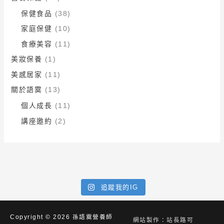
保健食品
(38)
家庭保健
(10)
食療美容
(11)
美妝保養
(1)
美感居家
(11)
關於語霙
(13)
個人成長
(11)
講座邀約
(2)
追蹤我的IG
Copyright © 2026
孫語霙營養師
網站製作：站長路可