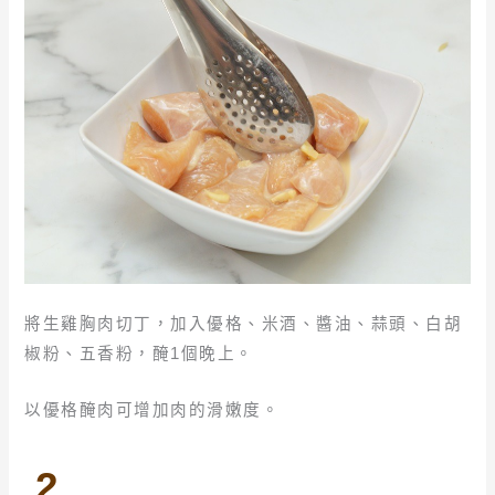
將生雞胸肉切丁，加入優格、米酒、醬油、蒜頭、白胡
椒粉、五香粉，醃1個晚上。
以優格醃肉可增加肉的滑嫩度。
2