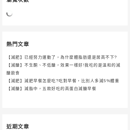
熱門文章
【減肥】已經努力運動了，為什麼體脂肪還是居高不下?
【減醣】不生酮、不低醣，效果一樣好!我吃的是溫和的減
醣飲食
【減肥】減肥早餐怎麼吃?吃對早餐，比別人多減5%體重
【減醣】減脂中，五款好吃的高蛋白減醣早餐
近期文章