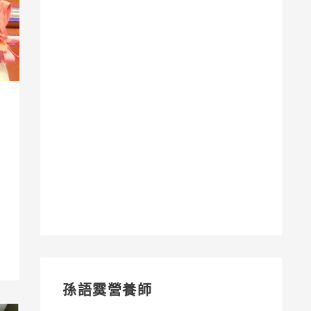
孫語霙營養師