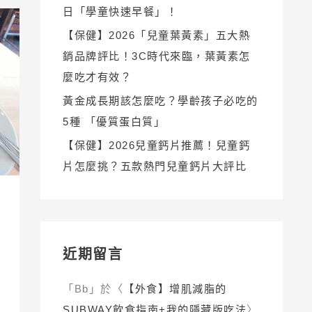
日「學童快速早餐」！
【保健】2026「兒童葉黃素」五大熱
銷品牌評比！3C時代來臨，葉黃素怎
麼吃才有效？
黃金成長期該怎麼吃？學齡孩子必吃的
5種 「優質蛋白質」
【保健】2026兒童鈣片推薦！兒童鈣
片怎麼挑？五款熱門兒童鈣片大評比
近期留言
「
Bb
」於〈
【外食】增肌減脂的
SUBWAY飲食指南+我的隱藏版吃法
〉