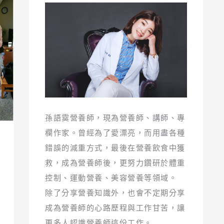
孫語霙營養師，現為營養師、講師、專
欄作家。曾經為了愛漂亮，而用盡各種
錯誤的減重方式，最後在營養飲食中獲
救，成為營養師後，更努力鑽研於體重
控制、運動營養、美容營養等領域。
除了分享營養知識外，也會不定期分享
成為營養師的心路歷程與工作甘苦，讓
更多人認識營養師這份工作。