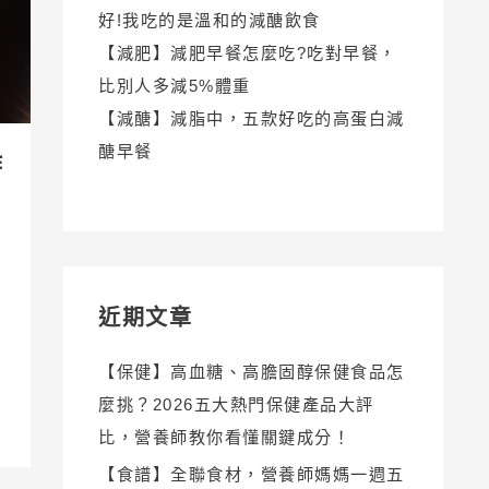
好!我吃的是溫和的減醣飲食
【減肥】減肥早餐怎麼吃?吃對早餐，
比別人多減5%體重
【減醣】減脂中，五款好吃的高蛋白減
醣早餐
作
近期文章
【保健】高血糖、高膽固醇保健食品怎
麼挑？2026五大熱門保健產品大評
比，營養師教你看懂關鍵成分！
【食譜】全聯食材，營養師媽媽一週五