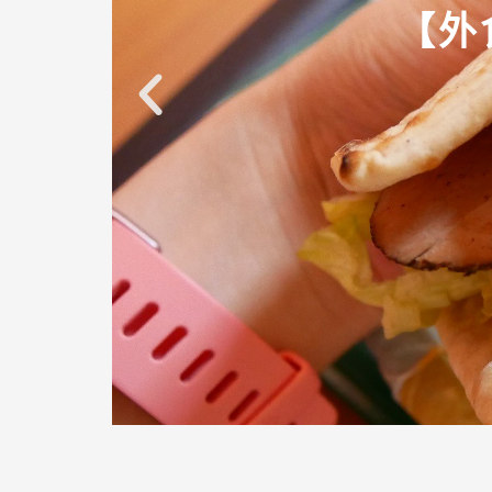
【減
【減
【減
【外
【外
【外
【
【
【
【
【
【
外食
外食
外食