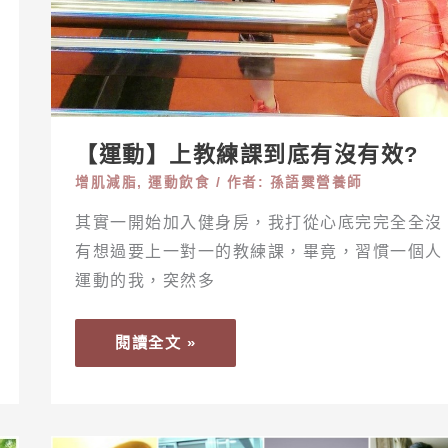
【運動】上教練課到底有沒有效?
增肌減脂
,
運動飲食
/ 作者:
孫語霙營養師
其實一開始加入健身房，我打從心底完完全全沒
有想過要上一對一的教練課，畢竟，習慣一個人
運動的我，突然多
閱讀全文 »