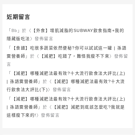
近期留言
「
Bb
」於〈
【外食】增肌減脂的SUBWAY飲食指南+我的
隱藏版吃法
〉發佈留言
「
【食譜】吃很多蔬菜依然便秘?你可以試試這一罐 | 孫語
霙營養師
」於〈
【減肥】吃錯了，難怪我瘦不下來
〉發佈留
言
「
【減肥】哪種減肥法最有效?十大流行飲食法大評比(上)
| 孫語霙營養師
」於〈
【減肥】哪種減肥法最有效?十大流
行飲食法大評比(下)
〉發佈留言
「
【減肥】哪種減肥法最有效?十大流行飲食法大評比(上)
| 孫語霙營養師
」於〈
【減肥】減肥到底該怎麼吃?我就是
這樣瘦下來的!
〉發佈留言