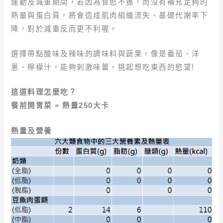
運動及減重期間，若因為食慾不振，而沒有補充足夠的
熱量與蛋白質，將會造成肌肉組織流失、基礎代謝率下
降，對於減重反而更不利喔。
選擇帶點酸味及辣味的調味料與蔬果，像是番茄、洋
蔥、檸檬汁，能夠刺激味蕾，挑起想吃東西的慾望!
這道料理怎麼吃？
餐前開胃菜 » 熱量250大卡
熱量及營養