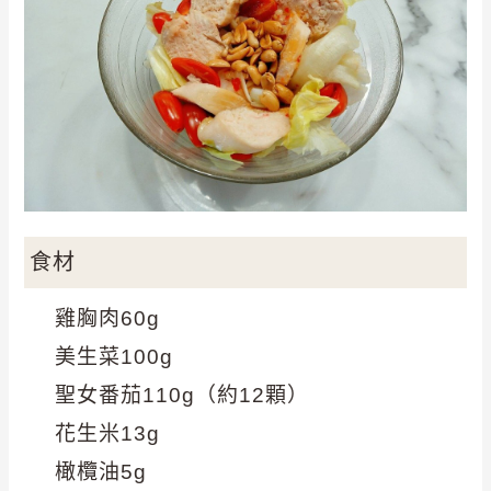
食材
雞胸肉60g
美生菜100g
聖女番茄110g（約12顆）
花生米13g
橄欖油5g