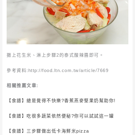
撒上花生米、淋上步驟2的泰式酸辣醬即可。
參考資料:http://food.ltn.com.tw/article/7669
相關推薦文章:
【食譜】總是覺得不快樂?香蕉燕麥堅果奶幫助你!
【食譜】
吃很多蔬菜依然便秘?你可以試試這一罐
【食譜】三步驟做出低卡海鮮米pizza