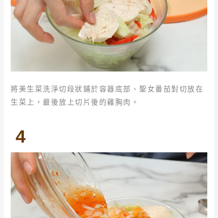
將美生菜洗淨切段狀鋪於容器底部、聖女番茄對切放在
生菜上，最後放上切片後的雞胸肉。
4