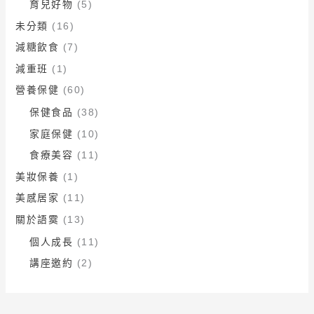
育兒好物
(5)
未分類
(16)
減糖飲食
(7)
減重班
(1)
營養保健
(60)
保健食品
(38)
家庭保健
(10)
食療美容
(11)
美妝保養
(1)
美感居家
(11)
關於語霙
(13)
個人成長
(11)
講座邀約
(2)