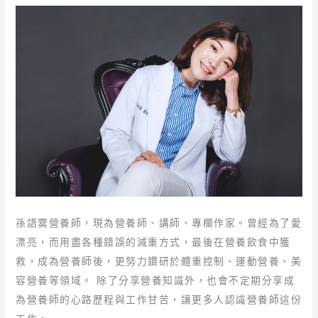
孫語霙營養師，現為營養師、講師、專欄作家。曾經為了愛
漂亮，而用盡各種錯誤的減重方式，最後在營養飲食中獲
救，成為營養師後，更努力鑽研於體重控制、運動營養、美
容營養等領域。 除了分享營養知識外，也會不定期分享成
為營養師的心路歷程與工作甘苦，讓更多人認識營養師這份