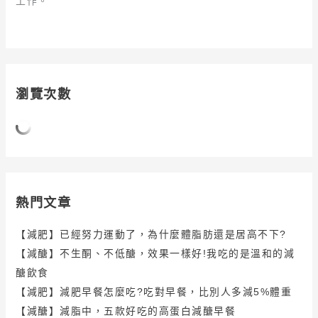
工作。
瀏覽次數
熱門文章
【減肥】已經努力運動了，為什麼體脂肪還是居高不下?
【減醣】不生酮、不低醣，效果一樣好!我吃的是溫和的減
醣飲食
【減肥】減肥早餐怎麼吃?吃對早餐，比別人多減5%體重
【減醣】減脂中，五款好吃的高蛋白減醣早餐